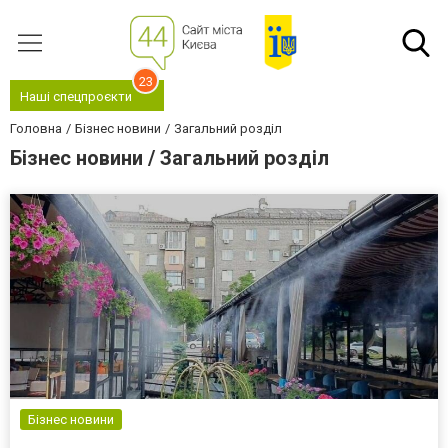
23
Наші спецпроєкти
Головна
Бізнес новини
Загальний розділ
Бізнес новини / Загальний розділ
Бізнес новини