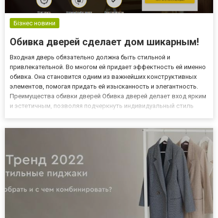
Бізнес новини
Обивка дверей сделает дом шикарным!
Входная дверь обязательно должна быть стильной и
привлекательной. Во многом ей придает эффектность ей именно
обивка. Она становится одним из важнейших конструктивных
элементов, помогая придать ей изысканность и элегантность.
Преимущества обивки дверей Обивка дверей делает вход ярким
и эстетичным, позволяя подчеркнуть индивидуальный стиль
хозяина дома. Поэтому заказывать ее лучше с использованием
уникальных дизайнерских разработок. Сейчас выбор
современных...