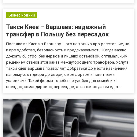
Бізнес новини
Такси Киев – Варшава: надежный
трансфер в Польшу без пересадок
Поездка из Киева в Варшаву — это не только про расстояние, но
и про удобство, безопасность и предсказуемость. Когда важно
доехать быстро, без нервов и лишних остановок, оптимальным
решением становится заказ междугороднего трансфера. Услуга
такси киев варшава позволяет добраться до места назначения
напрямую: от двери до двери, с комфортом и понятными
условиями. Такой формат особенно удобен для семейных
поездок, командировок, переездов, а также когда вы едет...