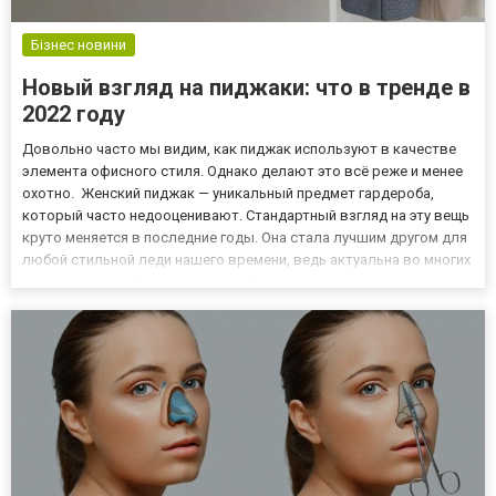
Бізнес новини
Новый взгляд на пиджаки: что в тренде в
2022 году
Довольно часто мы видим, как пиджак используют в качестве
элемента офисного стиля. Однако делают это всё реже и менее
охотно. Женский пиджак — уникальный предмет гардероба,
который часто недооценивают. Стандартный взгляд на эту вещь
круто меняется в последние годы. Она стала лучшим другом для
любой стильной леди нашего времени, ведь актуальна во многих
современных образах. Как подобрать свою идеальную модель?
Относительно сезона Для начала остановитесь н...