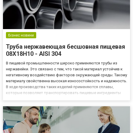
Бізнес новини
Труба нержавеющая бесшовная пищевая
08Х18Н10 - AISI 304
В пищевой промышленности широко применяются трубы из
нержавейки. Это связано с тем, что такой материал устойчив к
негативному воздействию факторов окружающей среды. Такому
материалу свойственна высокая износостойкость и надежность.
В ходе производства таких изделий применяются сплавы,
которые позволяет транспортировать пищевые ингредиенты
без потери качества. Труба нержавеющая
https://nerzhaveyka.com.ua/ – это вид металлопроката, который
можно приобрести ч...