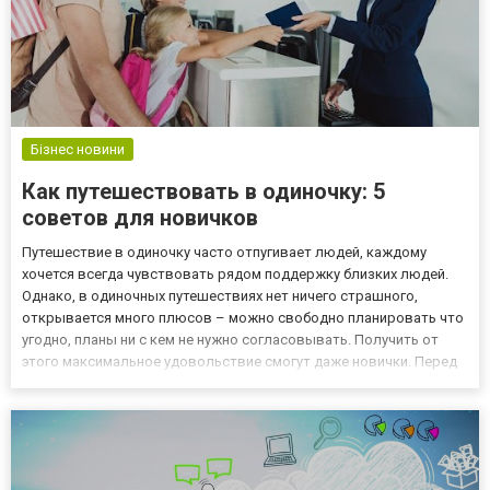
Бізнес новини
Как путешествовать в одиночку: 5
советов для новичков
Путешествие в одиночку часто отпугивает людей, каждому
хочется всегда чувствовать рядом поддержку близких людей.
Однако, в одиночных путешествиях нет ничего страшного,
открывается много плюсов – можно свободно планировать что
угодно, планы ни с кем не нужно согласовывать. Получить от
этого максимальное удовольствие смогут даже новички. Перед
поездкой обязательно стоит оформить здесь туристическую
страховку, ссылка поможет перейти на сайт опытной
страховой...