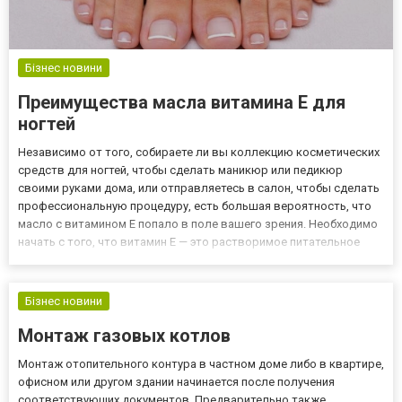
Бізнес новини
Преимущества масла витамина Е для
ногтей
Независимо от того, собираете ли вы коллекцию косметических
средств для ногтей, чтобы сделать маникюр или педикюр
своими руками дома, или отправляетесь в салон, чтобы сделать
профессиональную процедуру, есть большая вероятность, что
масло с витамином Е попало в поле вашего зрения. Необходимо
начать с того, что витамин Е — это растворимое питательное
вещество, которое повышает влажность ногтевой пластины и
кожи вокруг ногтей, омолаживает и восстанавливает с...
Бізнес новини
Монтаж газовых котлов
Монтаж отопительного контура в частном доме либо в квартире,
офисном или другом здании начинается после получения
соответствующих документов. Предварительно также