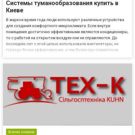
Системы туманообразования купить в
Киеве
В жаркое время года люди используют различные устройства
для создания комфортного микроклимата. Если внутри
помещения достаточно эффективными являются кондиционеры,
то с работой на открытом воздухе они не справляются. До
последних лет с этой целью использовали вентиляторы, но
гораздо более эффективными, а тем более при совместном
использовании - оказались системы тумана. Системы
туманообразования – это оборудование, которое позволяет
создать комфортный мик...
Бізнес новини