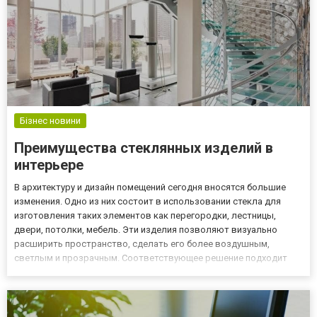
Бізнес новини
Преимущества стеклянных изделий в
интерьере
В архитектуру и дизайн помещений сегодня вносятся большие
изменения. Одно из них состоит в использовании стекла для
изготовления таких элементов как перегородки, лестницы,
двери, потолки, мебель. Эти изделия позволяют визуально
расширить пространство, сделать его более воздушным,
светлым и прозрачным. Соответствующее решение подходит
для жилых домов и квартир, офисов, торговых центров,
ресторанов и баров. Все это свойственно таким современным и
востребован...