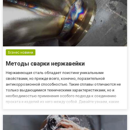
Бізнес новини
Методы сварки нержавейки
Нержавеющая сталь обладает поистине уникальными
свойствами, но прежде всего, конечно, поразительной
антикоррозионной способностью. Такие сплавы отличаются не
только выдающимися техническими характеристиками, но и
необходимостью применения особого подхода к соединению
проката и изделий из него между собой. Давайте узнаем, какие
методы можно применять для сварки листа нержавейки и
изготовленных из такого материала деталей. Ручная дуговая
сварка Такая разнови...