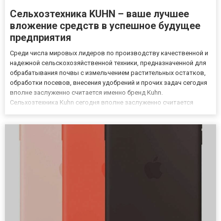
Сельхозтехника KUHN – ваше лучшее
вложение средств в успешное будущее
предприятия
Среди числа мировых лидеров по производству качественной и
надежной сельскохозяйственной техники, предназначенной для
обрабатывания почвы с измельчением растительных остатков,
обработки посевов, внесения удобрений и прочих задач сегодня
вполне заслуженно считается именно бренд Kuhn.
Сельхозтехника Kuhn сегодня вполне заслуженно считается
одной из самых лучших именно за счет того, что она: надежная;
изготавливается из материалов высокого качества; прочная;...