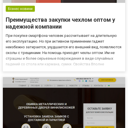
Бізнес новини
Преимущества закупки чехлом оптом у
надежной компании
При покупке смартфона человек рассчитывает на длительную
его эксплуатацию. Но при активном применении гаджет
неизбежно затирается, ухудшается его внешний вид, появляются
сколы с трещинами. На помощь приходят чехлы оптом. Им не
страшны и более серьезные повреждения в виде случайных
падений со стола или кармана, сумки. Свойства Вполне
оправдано чехлы остаются в топ-10 предметов, которыми
оснащаются мобильники. При их использовании
предупреждается контакт с н...