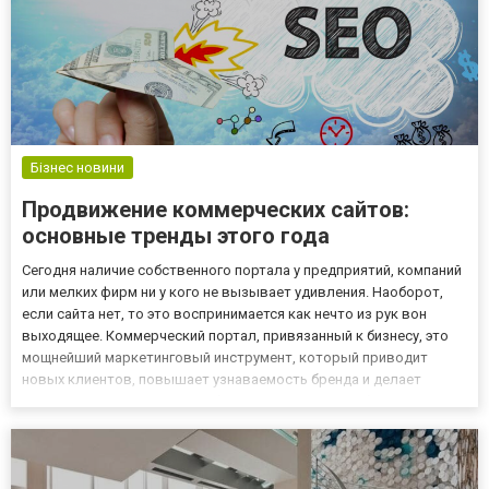
Бізнес новини
Продвижение коммерческих сайтов:
основные тренды этого года
Сегодня наличие собственного портала у предприятий, компаний
или мелких фирм ни у кого не вызывает удивления. Наоборот,
если сайта нет, то это воспринимается как нечто из рук вон
выходящее. Коммерческий портал, привязанный к бизнесу, это
мощнейший маркетинговый инструмент, который приводит
новых клиентов, повышает узнаваемость бренда и делает
компанию конкурентоспособной. Но для того, чтобы
вышеперечисленное было справедливым, нужно провести SEO-
продвижени...