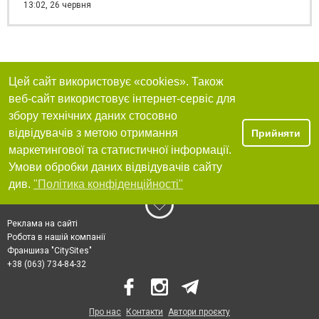
13:02,
26 червня
Цей сайт використовує «cookies». Також
веб-сайт використовує інтернет-сервіс для
збору технічних даних стосовно
відвідувачів з метою отримання
Прийняти
маркетингової та статистичної інформації.
Умови обробки даних відвідувачів сайту
див.
"Політика конфіденційності"
Реклама на сайті
Робота в нашій компанії
Франшиза "CitySites"
+38 (063) 734-84-32
Про нас
Контакти
Автори проєкту