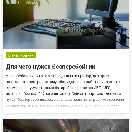
Бізнес новини
Для чего нужен бесперебойник
Бесперебойник - что это? Специальный прибор, который
позволяет электрическому оборудованию работать какое-то
время от аккумуляторных батарей, называется ИБП (UPS,
источник бесперебойного питания). Сейчас вопросом, для чего
нужен бесперебойник, задаются все чаще из-за распространения
компьютеров и электронной информации. Для чего он нужен?
Если говорить о том, что делает бесперебойник, прибор не дает
выйти из строя технике или помогает сохранить важные инфо...