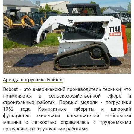
Аренда погрузчика Бобкэт
Bobcat - это американский производитель техники, что
применяется в сельскохозяйственной сфере и
строительных работах. Первые модели - погрузчики
1962 года. Компактные габариты и широкий
функционал завоевали пользователей. Небольшая
машина с легкостью справлялась с трудоемкими
погрузочно-разгрузочными работами.