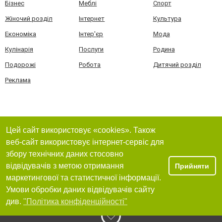
Бізнес
Меблі
Спорт
Жіночий розділ
Інтернет
Культура
Економіка
Інтер'єр
Мода
Кулінарія
Послуги
Родина
Подорожі
Робота
Дитячий розділ
Реклама
Цей сайт використовує «cookies». Також
веб-сайт використовує інтернет-сервіс для
збору технічних даних стосовно
відвідувачів з метою отримання
Прийняти
маркетингової та статистичної інформації.
Умови обробки даних відвідувачів сайту
див.
"Політика конфіденційності"