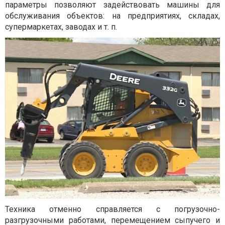
параметры позволяют задействовать машины для
обслуживания объектов: на предприятиях, складах,
супермаркетах, заводах и т. п.
Техника отменно справляется с погрузочно-
разгрузочными работами, перемещением сыпучего и