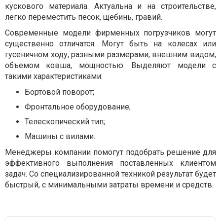
кускового материала. Актуальна и на строительстве,
легко переместить песок, щебинь, гравий.
Современные модели фирменных погрузчиков могут
существенно отличатся. Могут быть на колесах или
гусеничном ходу, разными размерами, внешним видом,
объемом ковша, мощностью. Выделяют модели с
такими характеристиками:
Бортовой поворот;
Фронтальное оборудование;
Телескопический тип;
Машины с вилами.
Менеджеры компании помогут подобрать решение для
эффективного выполнения поставленных клиентом
задач. Со специализированной техникой результат будет
быстрый, с минимальными затраты времени и средств.