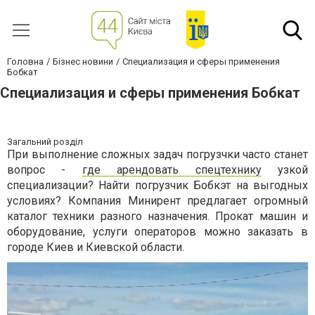
Головна
Бізнес новини
Специализация и сферы применения
Бобкат
Специализация и сферы применения Бобкат
Загальний розділ
При выполнение сложных задач погрузчки часто станет
вопрос -
где арендовать спецтехнику
узкой
специализации? Найти погрузчик Бобкэт на выгодных
условиях? Компания Минирент предлагает огромный
каталог техники разного назначения. Прокат машин и
оборудование, услуги операторов можно заказать в
городе Киев и Киевской области.