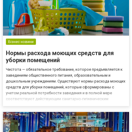
Бізнес новини
Нормы расхода моющих средств для
уборки помещений
Чистота — обязательное требование, которое предъявляется к
заведениям общественного питания, образовательным и
дошкольным учреждениям. Существуют нормы расхода моющих
средств для уборки помещений, которые сформированы с
учетом реальной потребности заведения и в полной мере
соответствуют действующим санитарно-гигиеническим
требованиям. Как рассчитать расход моющих средств для
уборки? При выборе химии, которая может быть использована
для обработки посуды и у...