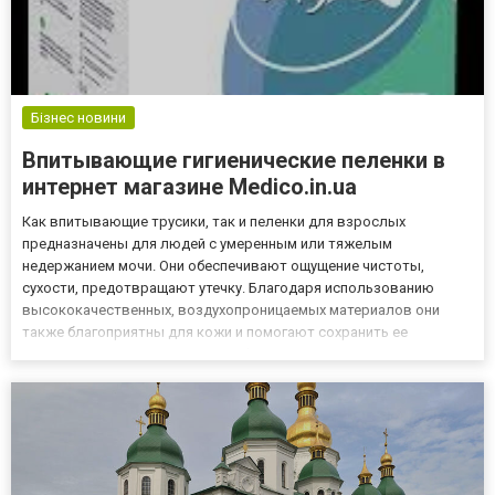
Бізнес новини
Впитывающие гигиенические пеленки в
интернет магазине Medico.in.ua
Как впитывающие трусики, так и пеленки для взрослых
предназначены для людей с умеренным или тяжелым
недержанием мочи. Они обеспечивают ощущение чистоты,
сухости, предотвращают утечку. Благодаря использованию
высококачественных, воздухопроницаемых материалов они
также благоприятны для кожи и помогают сохранить ее
здоровье. Интернет магазин Medico.in.ua предлагает купить
впитывающие пеленки для взрослых MyCo Cover с
возможностью выбора по размеру и количест...