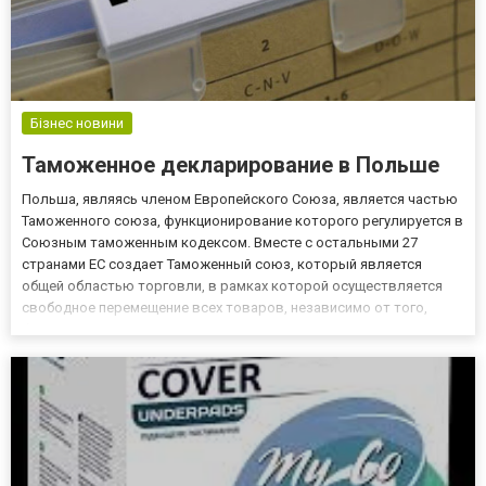
Бізнес новини
Таможенное декларирование в Польше
Польша, являясь членом Европейского Союза, является частью
Таможенного союза, функционирование которого регулируется в
Союзным таможенным кодексом. Вместе с остальными 27
странами ЕС создает Таможенный союз, который является
общей областью торговли, в рамках которой осуществляется
свободное перемещение всех товаров, независимо от того,
были ли они произведены в ЕС или их привезли из-за пределов
его территории. Вас интересует оформление импорта в
Польше?...