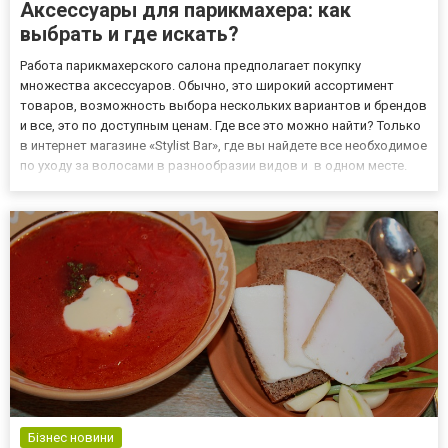
Аксессуары для парикмахера: как
выбрать и где искать?
Работа парикмахерского салона предполагает покупку
множества аксессуаров. Обычно, это широкий ассортимент
товаров, возможность выбора нескольких вариантов и брендов
и все, это по доступным ценам. Где все это можно найти? Только
в интернет магазине «Stylist Bar», где вы найдете все необходимое
по уходу за волосами в разнообразии видов и в одном месте.
Воспользуйтесь предложением - официального парикмахерского
интернет – магазина «Stylist Bar» уже сегодня и...
Бізнес новини