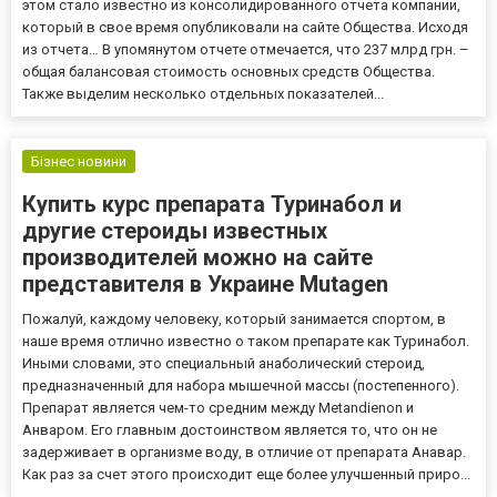
этом стало известно из консолидированного отчета компании,
который в свое время опубликовали на сайте Общества. Исходя
из отчета… В упомянутом отчете отмечается, что 237 млрд грн. –
общая балансовая стоимость основных средств Общества.
Также выделим несколько отдельных показателей...
Бізнес новини
Купить курс препарата Туринабол и
другие стероиды известных
производителей можно на сайте
представителя в Украине Mutagen
Пожалуй, каждому человеку, который занимается спортом, в
наше время отлично известно о таком препарате как Туринабол.
Иными словами, это специальный анаболический стероид,
предназначенный для набора мышечной массы (постепенного).
Препарат является чем-то средним между Metandienon и
Анваром. Его главным достоинством является то, что он не
задерживает в организме воду, в отличие от препарата Анавар.
Как раз за счет этого происходит еще более улучшенный приро...