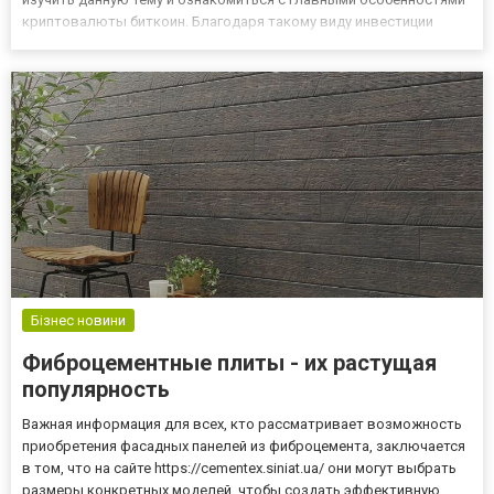
криптовалюты биткоин. Благодаря такому виду инвестиции
можно приумножить свой доход. Самое главное - это выбрать
надежный биткоин обменник. Таким сервисом является https://...
Бізнес новини
Фиброцементные плиты - их растущая
популярность
Важная информация для всех, кто рассматривает возможность
приобретения фасадных панелей из фиброцемента, заключается
в том, что на сайте https://cementex.siniat.ua/ они могут выбрать
размеры конкретных моделей, чтобы создать эффективную