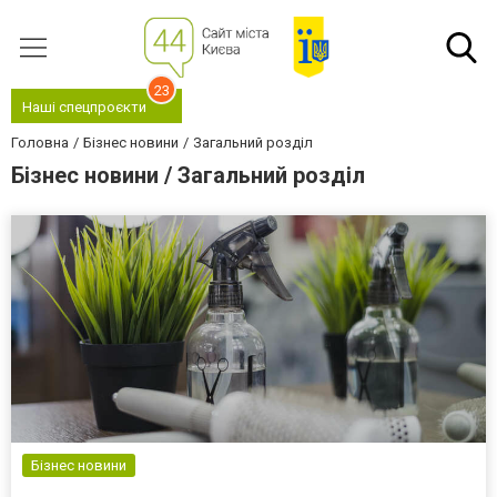
23
Наші спецпроєкти
Головна
Бізнес новини
Загальний розділ
Бізнес новини / Загальний розділ
Бізнес новини