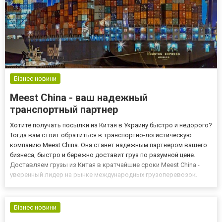
Бізнес новини
Meest China - ваш надежный
транспортный партнер
Хотите получать посылки из Китая в Украину быстро и недорого?
Тогда вам стоит обратиться в транспортно-логистическую
компанию Meest China. Она станет надежным партнером вашего
бизнеса, быстро и бережно доставит груз по разумной цене.
Доставляем грузы из Китая в кратчайшие сроки Meest China -
уверенный лидер на рынке международных грузоперевозок.
Специалисты знают, как подобрать оптимальный транспорт для
перевозки того или иного груза. Они оперативно достав...
Бізнес новини