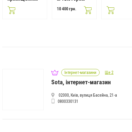
10 400 грн.
Інтернет-магазини
Ще 2
Sota, інтернет-магазин
02000, Київ, вулиця Басейна, 21-а
0800330131