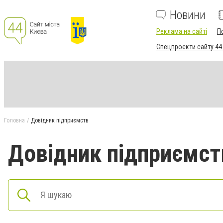
Новини
Реклама на сайті
П
Спецпроєкти сайту 44
Головна
Довідник підприємств
Довідник підприємст