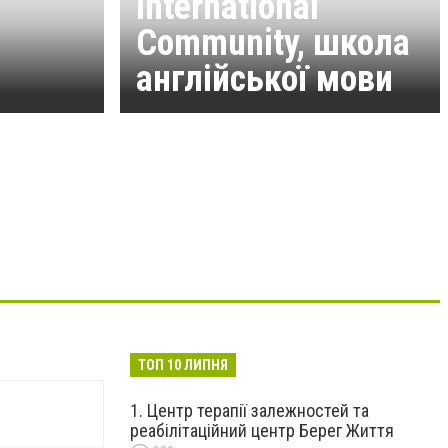
International
Community, школа
англійської мови
ТОП 10 ЛИПНЯ
Центр терапії залежностей та
реабілітаційний центр Берег Життя