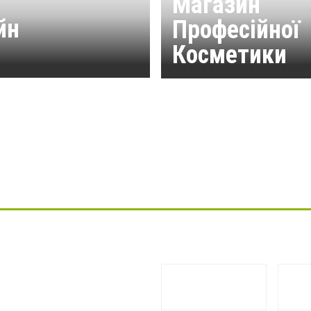
Магазин
йн
Професійної
Косметики