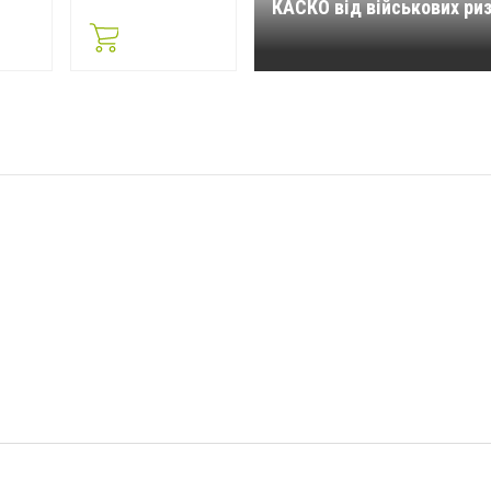
КАСКО від військових риз