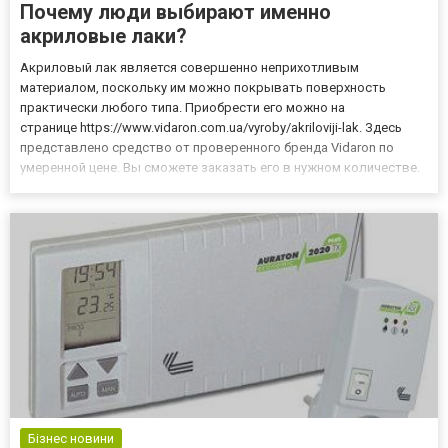
Почему люди выбирают именно
акриловые лаки?
Акриловый лак является совершенно неприхотливым
материалом, поскольку им можно покрывать поверхность
практически любого типа. Приобрести его можно на
странице https://www.vidaron.com.ua/vyroby/akriloviji-lak. Здесь
представлено средство от проверенного бренда Vidaron по
умеренной цене. Вы сможете заказать его в нужном количестве.
Данное покрытие обладает высоким уровнем прочности к
механическим повреждениям. Кроме того, оно способно
перенести резкие темпер...
Бізнес новини