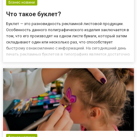
Бізнес новини
Что такое буклет?
Буклет — это разновидность рекламной листовой продукции.
Особенность данного полиграфического изделия заключается в
том, что его производят на одном листе бумаги, который затем
складывают один или несколько раз, что способствует
быстрому ознакомлению с информацией. На сегодняшний день
печать рекламных буклетов в типографиях является достаточно
востребованной услугой, так как на выходе удается получить
красочный и многофункциональный продукт, который структ...