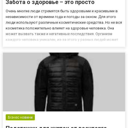
Забота о здоровье – это просто
Очень многие люди стремятся быть здоровыми и красивыми в
независимости от времени года и погоды за окном. Для этого
люди используют различные косметические средства. Но не вся
косметика положительно влияет на здоровье человека. Она
может вызвать также и негативные последствия. Организм
каждого человека уникален, из-за этого у разных людей может
быть аллергическая реакция на химические компоненты или
красители, используемые в обычных косметических средствах...
Бізнес новини