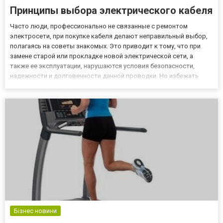
Принципы выбора электрического кабеля
Часто люди, профессионально не связанные с ремонтом
электросети, при покупке кабеля делают неправильный выбор,
полагаясь на советы знакомых. Это приводит к тому, что при
замене старой или прокладке новой электрической сети, а
также ее эксплуатации, нарушаются условия безопасности,
надежности и долговечности данной проводки. Но избежать
таких ошибок возможно, если обратиться за консультацией к
опытным электромонтажникам, которые подскажут, как
выбрать и куп...
Бізнес новини