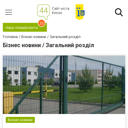
23
Наші спецпроєкти
Головна
Бізнес новини
Загальний розділ
Бізнес новини / Загальний розділ
Бізнес новини