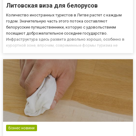
Литовская виза для белорусов
Количество иностранных туристов в Литве растет с каждым
годом. Значительную часть этого потока составляют
белорусские путешественники, которую с удовольствием
посещают доброжелательное соседнее государство.
Инфраструктура здесь развита довольно хорошо, особенно в
курортной зоне, впрочем, современные формы туризма не
всегда требуют наличия высококлассных отелей. Так, в стране
активно развивается агротуризм в частном секторе и
автомобильные поездки на природ...
Бізнес новини