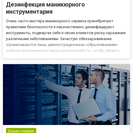
Дезинфекция маникюрного
инструментария
Очень часто мастера маникюрного сервиса пренебрегают
правилами безопасности и некачественно дезинфицируют
инструменты, подвергая себя и своих клиентов риску заражения
различными заболеваниями. Зачастую обеззараживание
ограничиваются лишь демонстрационным «обрызгиванием»
рабочих инструментов перед началом работы, чтобы убедить
клиента в безопасности процедуры. Вот и вся дезинфекция.
Печально, вернее, страшно! Дезинфекция и стерилизация
маникюрного инструмен...
Бізнес новини