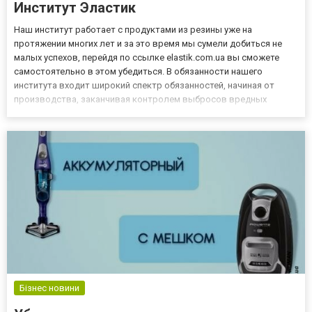
Институт Эластик
Наш институт работает с продуктами из резины уже на
протяжении многих лет и за это время мы сумели добиться не
малых успехов, перейдя по ссылке elastik.com.ua вы сможете
самостоятельно в этом убедиться. В обязанности нашего
института входит широкий спектр обязанностей, начиная от
производства, заканчивая контролем выбросов вредных
веществ в атмосферу. Вся работа проводиться настоящими
профессионалами своего дела, которые по данной теме знают
абсолютно все....
Бізнес новини