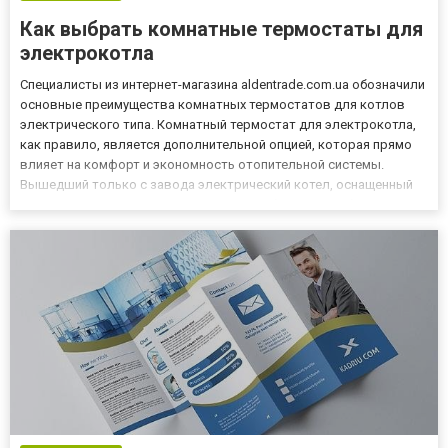
Как выбрать комнатные термостаты для
электрокотла
Специалисты из интернет-магазина aldentrade.com.ua обозначили
основные преимущества комнатных термостатов для котлов
электрического типа. Комнатный термостат для электрокотла,
как правило, является дополнительной опцией, которая прямо
влияет на комфорт и экономность отопительной системы.
Вышедший только с завода электрический котел, оснащенный
штатным терморегулятором, не часто обладает необходимыми
функциями, которые способствуют более экономичному и
эффе...