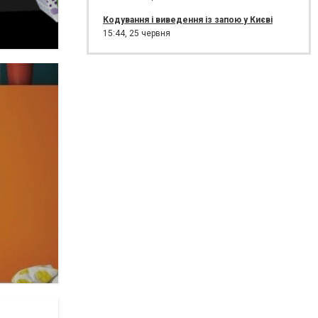
Кодування і виведення із запою у Києві
15:44,
25 червня