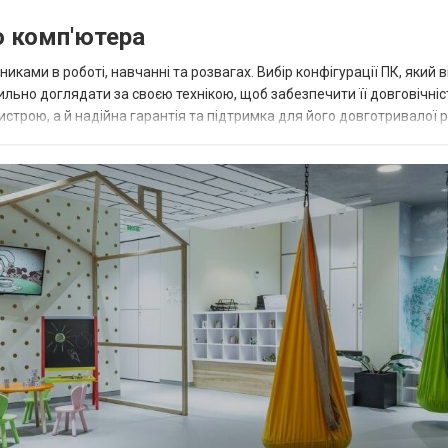
о комп'ютера
ками в роботі, навчанні та розвагах. Вибір конфігурації ПК, який 
ьно доглядати за своєю технікою, щоб забезпечити її довговічніс
строю, а й надійна гарантія та підтримка для його довготривалої р
не о...