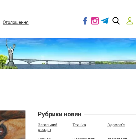
Оголошення
Рубрики новин
Загальний
Техніка
Здоров'я
розділ