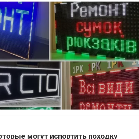
оторые могут испортить походку