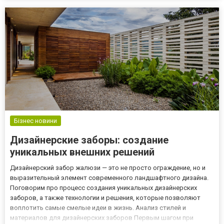
помнить? Заказ поискового продвижения сайтов надежным и п...
Бізнес новини
Дизайнерские заборы: создание
уникальных внешних решений
Дизайнерский забор жалюзи — это не просто ограждение, но и
выразительный элемент современного ландшафтного дизайна.
Поговорим про процесс создания уникальных дизайнерских
заборов, а также технологии и решения, которые позволяют
воплотить самые смелые идеи в жизнь. Анализ стилей и
материалов для дизайнерских заборов Первым шагом при