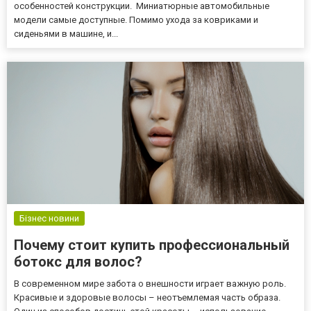
особенностей конструкции. Миниатюрные автомобильные
модели самые доступные. Помимо ухода за ковриками и
сиденьями в машине, и...
Бізнес новини
Почему стоит купить профессиональный
ботокс для волос?
В современном мире забота о внешности играет важную роль.
Красивые и здоровые волосы – неотъемлемая часть образа.