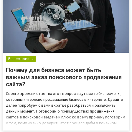
Бізнес новини
Почему для бизнеса может быть
важным заказ поискового продвижения
сайта?
Своего времени ответ на этот вопрос ищут все те бизнесмены,
которым интересно продвижение бизнеса в интернете. Давайте
далее попробуем с вами вкратце разобраться и разъяснить
данный момент. Поговорим о преимуществах продвижения
сайтов в поисковой выдаче и плюс ко всему прочему поговорим
о том, кому именно доверить этот процесс дабы в конечном
итоге точно не пожалеть о своем решении. О чем необходимо