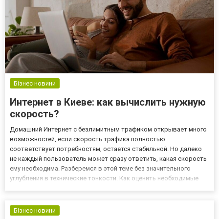
Бізнес новини
Интернет в Киеве: как вычислить нужную
скорость?
Домашний Интернет с безлимитным трафиком открывает много
возможностей, если скорость трафика полностью
соответствует потребностям, остается стабильной. Но далеко
не каждый пользователь может сразу ответить, какая скорость
ему необходима. Разберемся в этой теме без значительного
углубления в технические тонкости. Как оценить необходимые
скоростные показатели? Для начала нужно определиться с
провайдером, и лучше изучить предложения больших компаний,
которые...
Бізнес новини