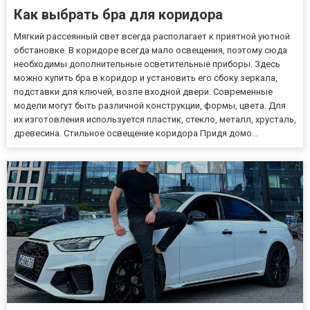
Как выбрать бра для коридора
Мягкий рассеянный свет всегда располагает к приятной уютной
обстановке. В коридоре всегда мало освещения, поэтому сюда
необходимы дополнительные осветительные приборы. Здесь
можно купить бра в коридор и установить его сбоку зеркала,
подставки для ключей, возле входной двери. Современные
модели могут быть различной конструкции, формы, цвета. Для
их изготовления используется пластик, стекло, металл, хрусталь,
древесина. Стильное освещение коридора Придя домо...