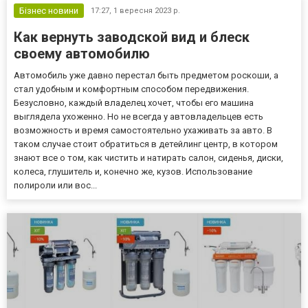
Бізнес новини
17:27,
1 вересня 2023 р.
Как вернуть заводской вид и блеск
своему автомобилю
Автомобиль уже давно перестал быть предметом роскоши, а
стал удобным и комфортным способом передвижения.
Безусловно, каждый владелец хочет, чтобы его машина
выглядела ухоженно. Но не всегда у автовладельцев есть
возможность и время самостоятельно ухаживать за авто. В
таком случае стоит обратиться в детейлинг центр, в котором
знают все о том, как чистить и натирать салон, сиденья, диски,
колеса, глушитель и, конечно же, кузов. Использование
полироли или вос...