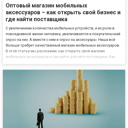
Оптовый магазин мобильных
аксессуаров – как открыть свой бизнес и
где найти поставщика
С увеличением количества мобильных устройств, и их роли в
повседневной жизни человека, увеличивается и покупательский
спрос на них. А вместе с ним и спрос на аксессуары. Ниша всё
больше требует качественный магазин мобильных аксессуаров.
В этой статье мы расскажем: как открыть свой магазин
мобильных аксессуаров и где найти для него поставщика. Как
открыть офлайн-магазин Для начала вам нужно определиться с
начальным бюджетом. Это не обязательно громадная су...