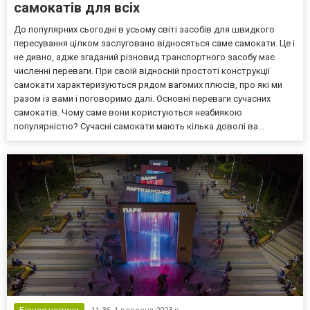
самокатів для всіх
До популярних сьогодні в усьому світі засобів для швидкого
пересування цілком заслуговано відносяться саме самокати. Це і
не дивно, адже згаданий різновид транспортного засобу має
численні переваги. При своїй відносній простоті конструкції
самокати характеризуються рядом вагомих плюсів, про які ми
разом із вами і поговоримо далі. Основні переваги сучасних
самокатів. Чому саме вони користуються неабиякою
популярністю? Сучасні самокати мають кілька доволі ва...