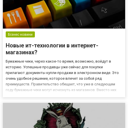
Бізнес новини
Новые ит-технологии в интернет-
магазинах?
Бумажные чеки, через какое-то время, возможно, войдут в
историю. Успешные продавцы уже сейчас для покупки
прилагают документы купли-продажи в электронном виде. Это
очень удобное решение, которое влечет за собой ряд
преимуществ. Правительство обещает, что уже в следующем
году бумажные чеки могут исчезнуть из магазинов. Вместо них
подтверждение о покупке мы будем получать в электронном
виде. Следовательно, при оплате картой в стационарном
магазине, клиент см...