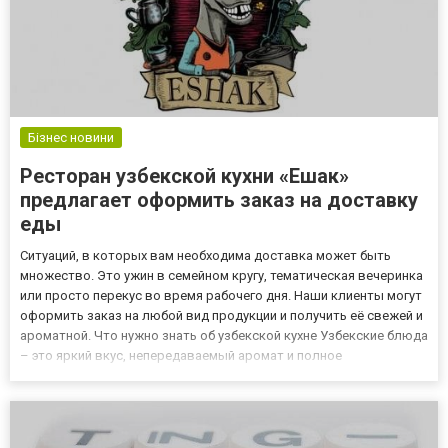
Бізнес новини
Ресторан узбекской кухни «Ешак»
предлагает оформить заказ на доставку
еды
Ситуаций, в которых вам необходима доставка может быть
множество. Это ужин в семейном кругу, тематическая вечеринка
или просто перекус во время рабочего дня. Наши клиенты могут
оформить заказ на любой вид продукции и получить её свежей и
ароматной. Что нужно знать об узбекской кухне Узбекские блюда
– это яркий вкус, непередаваемый аромат и полное
соответствие традициям. Вне зависимости от того, что на ужин
вы выбрали сегодня – качество продукции будет неиз...