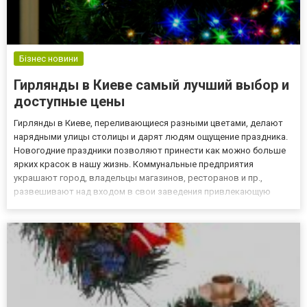
Бізнес новини
Гирлянды в Киеве самый лучший выбор и
доступные цены
Гирлянды в Киеве, переливающиеся разными цветами, делают
нарядными улицы столицы и дарят людям ощущение праздника.
Новогодние праздники позволяют принести как можно больше
ярких красок в нашу жизнь. Коммунальные предприятия
украшают город, владельцы магазинов, ресторанов и пр.,
развешивают над входом в свои заведения привлекающую
прохожих световую рекламу. По всему городу праздник во всей
красе. Прочно обосновались на рынке светодиодные изделия,
теперь эко...