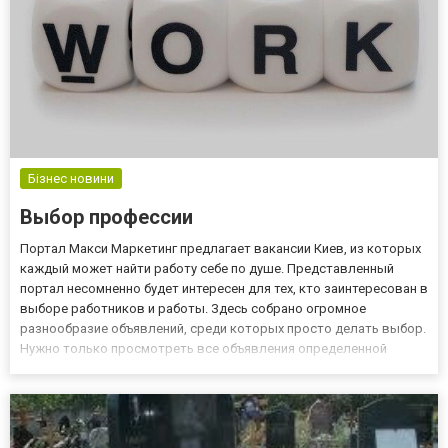
Бізнес новини
Выбор профессии
Портал Макси Маркетинг предлагает вакансии Киев, из которых
каждый может найти работу себе по душе. Представленный
портал несомненно будет интересен для тех, кто заинтересован в
выборе работников и работы. Здесь собрано огромное
разнообразие объявлений, среди которых просто делать выбор.
Нужно только просмотреть все объявления определенной
категории и выбрать именно то, что вас интересует. Введя
название профессии, соискатель может установить уровень
зараб...