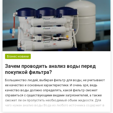
Бізнес новини
Зачем проводить анализ воды перед
покупкой фильтра?
Большинство людей, выбирая фильтр для воды, не учитывают
ее качество и основные характеристики. И очень зря, ведь
качество воды должно определять, какой фильтр сможет
справиться с существующими видами загрязнителей, а также
сможет ли он пропустить необходимый объем жидкости. Для
чего нужен анализ воды Вода из любого источника содержит в
себе как полезные, так и вредные микроэлементы. Поэтому