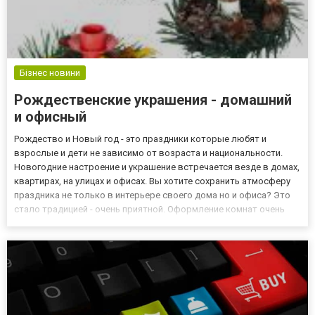
Бізнес новини
Рождественские украшения - домашний
и офисный
Рождество и Новый год - это праздники которые любят и
взрослые и дети не зависимо от возраста и национальности.
Новогодние настроение и украшение встречается везде в домах,
квартирах, на улицах и офисах. Вы хотите сохранить атмосферу
праздника не только в интерьере своего дома но и офиса? Это
стало традицией - очень приятной. Оформление комнат очень
приятное и творческое занятие и делает праздничный сезон
более интересным - даже за несколько дней до Нового...