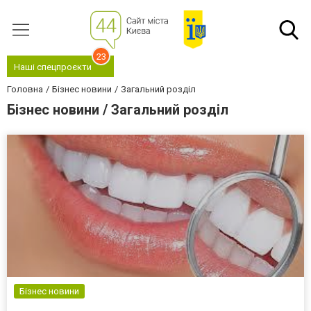
23
Наші спецпроєкти
Головна
Бізнес новини
Загальний розділ
Бізнес новини / Загальний розділ
Бізнес новини