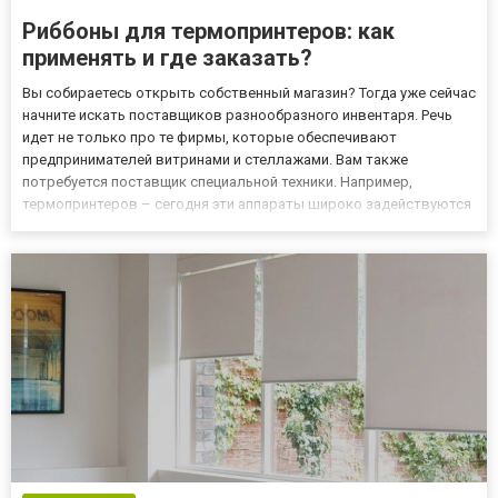
Риббоны для термопринтеров: как
применять и где заказать?
Вы собираетесь открыть собственный магазин? Тогда уже сейчас
начните искать поставщиков разнообразного инвентаря. Речь
идет не только про те фирмы, которые обеспечивают
предпринимателей витринами и стеллажами. Вам также
потребуется поставщик специальной техники. Например,
термопринтеров – сегодня эти аппараты широко задействуются
в торговле и на производстве. Что именно делают с их
помощью? Печатают этикетки, ценники, штрих-коды. Отдельно
придется искать к...