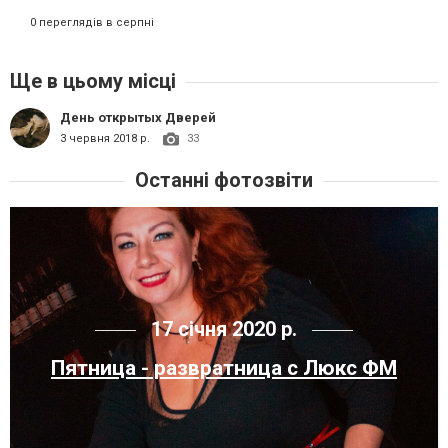
0 переглядів в серпні
Ще в цьому місці
День открытых Дверей
3 червня 2018 р.
33
Останні фотозвіти
17 січня 2020 р.
Пятница - развратница с Люкс ФМ