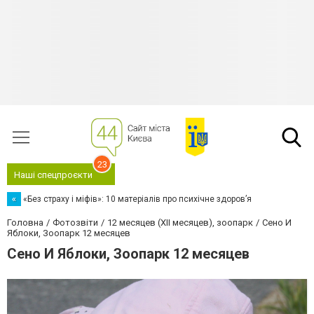
23
Наші спецпроєкти
«
«Без страху і міфів»: 10 матеріалів про психічне здоров’я
Головна
Фотозвіти
12 месяцев (XII месяцев), зоопарк
Сено И
Яблоки, Зоопарк 12 месяцев
Сено И Яблоки, Зоопарк 12 месяцев