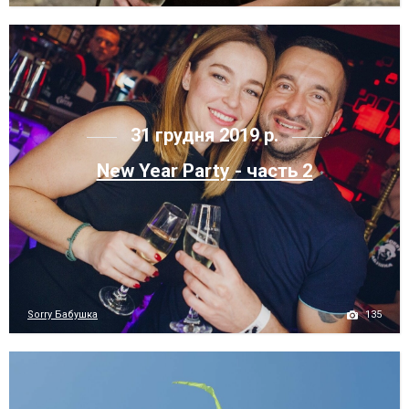
31 грудня 2019 р.
New Year Party - часть 2
135
Sorry Бабушка