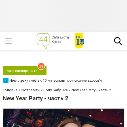
23
Наші спецпроєкти
«
«Без страху і міфів»: 10 матеріалів про психічне здоров’я
Головна
Фотозвіти
Sorry Бабушка
New Year Party - часть 2
New Year Party - часть 2