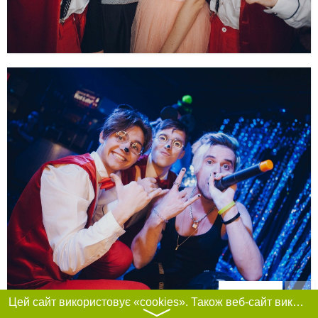
Фільтри
Цей сайт використовує «cookies». Також веб-сайт використовує інтернет-сервіс для збору технічних даних стосовно відвідувачів з метою отримання маркетингової та статистичної інформації. Умови обробки даних відвідувачів сайту див.
〉