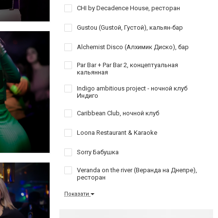
CHI by Decadence House, ресторан
Gustou (Gustoй, Густой), кальян-бар
Alchemist Disco (Алхимик Диско), бар
Par Bar + Par Bar 2, концептуальная
кальянная
Indigo ambitious project - ночной клуб
Индиго
Caribbean Club, ночной клуб
Loona Restaurant & Karaoke
Sorry Бабушка
Veranda on the river (Веранда на Днепре),
ресторан
Показати