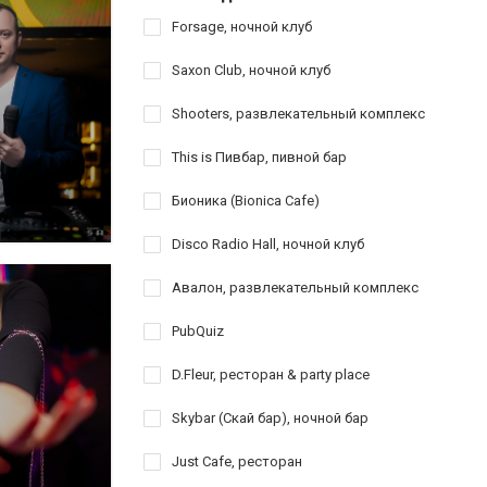
Forsage, ночной клуб
Saxon Club, ночной клуб
Shooters, развлекательный комплекс
This is Пивбар, пивной бар
Бионика (Bionica Cafe)
Disco Radio Hall, ночной клуб
Авалон, развлекательный комплекс
PubQuiz
D.Fleur, ресторан & party place
Skybar (Скай бар), ночной бар
Just Cafе, ресторан