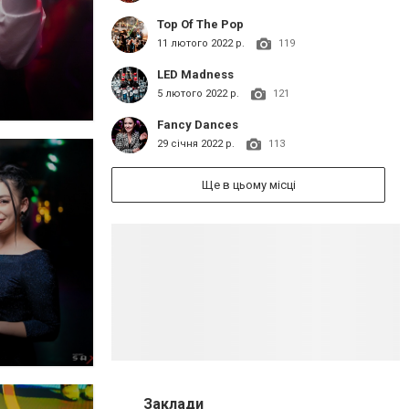
Top Of The Pop
11 лютого 2022 р.
119
LED Madness
5 лютого 2022 р.
121
Fancy Dances
29 січня 2022 р.
113
Ще в цьому місці
Заклади