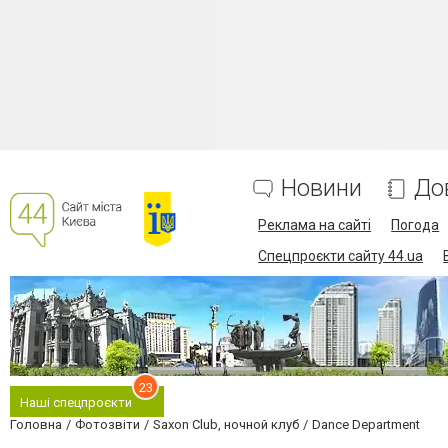
Новини
До
Реклама на сайті
Погода
Спецпроєкти сайту 44.ua
23
Наші спецпроєкти
Головна
Фотозвіти
Saxon Club, ночной клуб
Dance Department