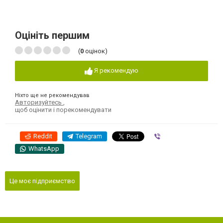
Оцініть першим
(
0
оцінок)
Я рекомендую
Ніхто ще не рекомендував
Авторизуйтесь
,
щоб оцінити і порекомендувати
Reddit
Telegram
Viber
WhatsApp
Це моє підприємство