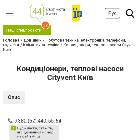
Рус
23
Наші спецпроєкти
Головна
Довідник
Побутова техніка, електроніка, телефони,
гаджети
Кліматична техніка
Кондиціонери, теплові насоси Сityvent
Київ
Кондиціонери, теплові насоси
Сityvent Київ
Опис
+380 (67) 440-55-64
Будь ласка, скажіть,
що дізналися номер
на сайті 44.ua