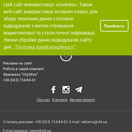
Цей сайт використовує «cookies». Також
веб-сайт використовує інтернет-сервіс для
збору технічних даних стосовно
відвідувачів з метою отримання
Прийняти
маркетингової та статистичної інформації.
Умови обробки даних відвідувачів сайту
див.
"Політика конфіденційності"
Реклама на сайті
Робота в нашій компанії
Франшиза "CitySites"
+38 (063) 734-84-32
Про нас
Контакти
Автори проєкту
З питань реклами: +38 (063) 734-84-32. E-mail:
reklama@44.ua
E-mail редакції:
news@44.ua