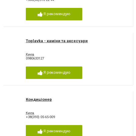
Я рекомендую
Toplavka - каміни та аксесуари
Киев
0980633127
Я рекомендую
Кондиціонер
Киев
+38(093) 05-65-009
Я рекомендую