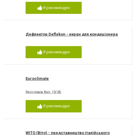
Я рекомендую
Дефлектор Deflekon - екран для кондиціонера
Я рекомендую
Euroclimate
Ярославів Вал, 13/2Б
Я рекомендую
WITO (Віто) - представництво італійського