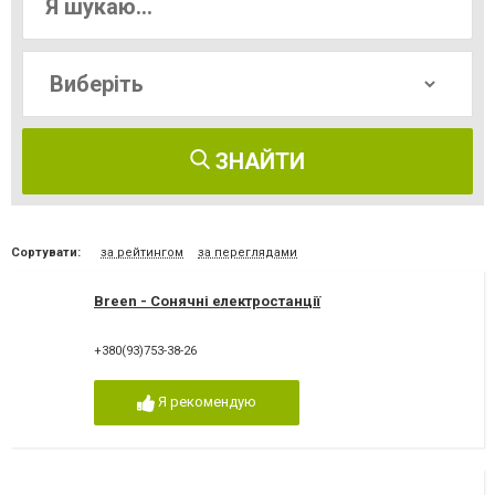
ЗНАЙТИ
Сортувати:
за рейтингом
за переглядами
Breen - Сонячні електростанції
+380(93)753-38-26
Я рекомендую