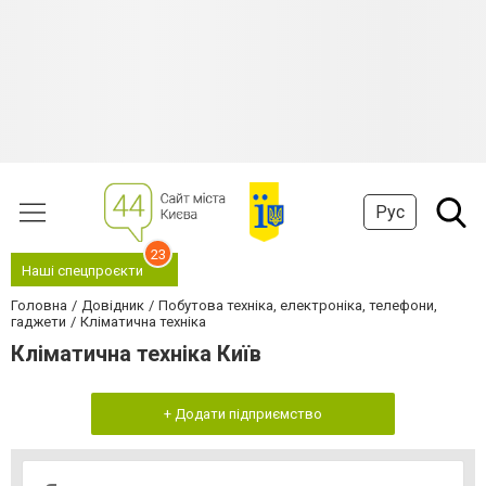
Рус
23
Наші спецпроєкти
Головна
Довідник
Побутова техніка, електроніка, телефони,
гаджети
Кліматична техніка
Кліматична техніка Київ
+ Додати підприємство