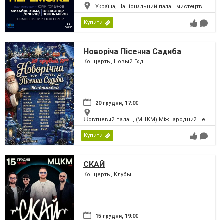
Україна, Національний палац мистецтв
Купити
Новоріча Пісенна Садиба
Концерты, Новый Год
20 грудня, 17:00
Жовтневий палац, (МЦКМ) Міжнародний центр кул
Купити
СКАЙ
Концерты, Клубы
15 грудня, 19:00