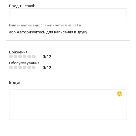
Введіть email:
Ваш e-mail не відображатиметься на сайті
або
Авторизуйтесь
для написання відгуку
Враження
0/12
Обслуговування
0/12
Відгук: