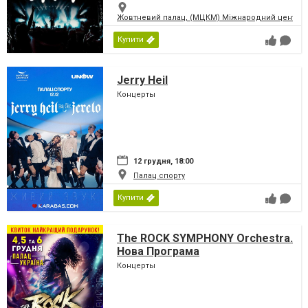
Жовтневий палац, (МЦКМ) Міжнародний центр кул
Купити
Jerry Heil
Концерты
12 грудня, 18:00
Палац спорту
Купити
The ROCK SYMPHONY Orchestra.
Нова Програма
Концерты