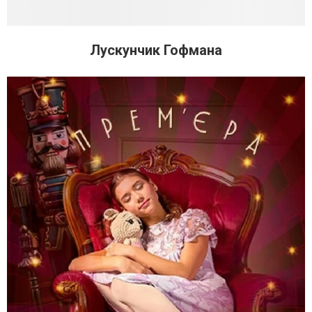
Лускунчик Гофмана