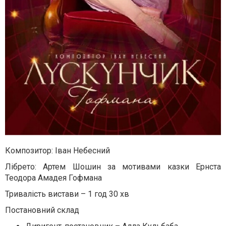
Композитор: Іван Небесний
Лібрето: Артем Шошин за мотивами казки Ернста
Теодора Амадея Гофмана
Тривалість вистави – 1 год 30 хв
Постановний склад