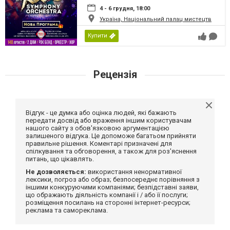
4 - 6 грудня, 18:00
Україна, Національний палац мистецтв
Купити
Рецензія
Відгук - це думка або оцінка людей, які бажають
передати досвід або враження іншим користувачам
нашого сайту з обов'язковою аргументацією
залишеного відгука. Це допоможе багатьом прийняти
правильне рішення. Коментарі призначені для
спілкування та обговорення, а також для роз'яснення
питань, що цікавлять.
Не дозволяється:
використання ненормативної
лексики, погроз або образ; безпосереднє порівняння з
іншими конкуруючими компаніями; безпідставні заяви,
що ображають діяльність компанії і / або її послуги;
розміщення посилань на сторонні інтернет-ресурси;
реклама та самореклама.