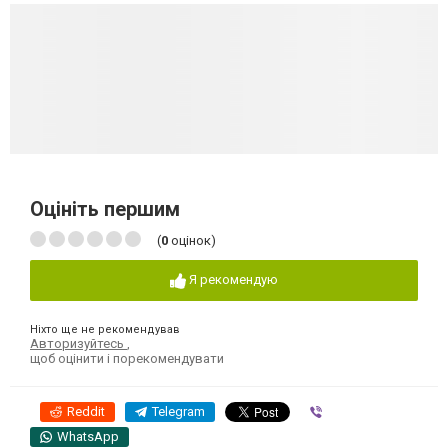
Оцініть першим
(
0
оцінок)
Я рекомендую
Ніхто ще не рекомендував
Авторизуйтесь
,
щоб оцінити і порекомендувати
Reddit
Telegram
Viber
WhatsApp