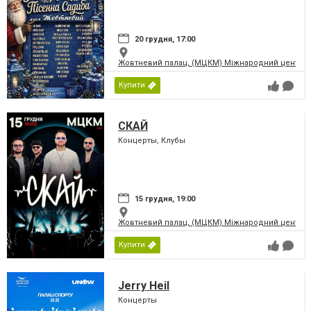
20 грудня, 17:00
Жовтневий палац, (МЦКМ) Міжнародний центр кул
Купити
СКАЙ
Концерты, Клубы
15 грудня, 19:00
Жовтневий палац, (МЦКМ) Міжнародний центр кул
Купити
Jerry Heil
Концерты