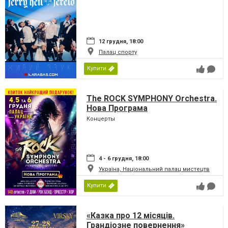
12 грудня, 18:00
Палац спорту
Купити
The ROCK SYMPHONY Orchestra.
Нова Програма
Концерты
4 - 6 грудня, 18:00
Україна, Національний палац мистецтв
Купити
«Казка про 12 місяців.
Грандіозне повернення»