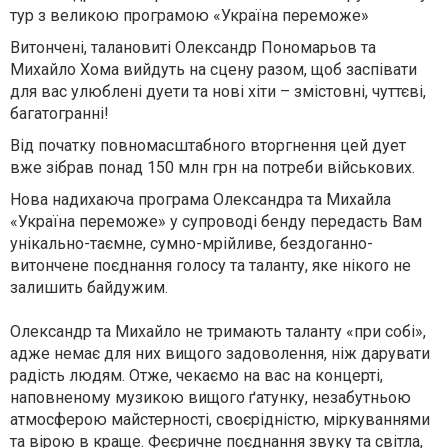
тур з великою програмою «Україна переможе»
Витончені, талановиті Олександр Пономарьов та
Михайло Хома вийдуть на сцену разом, щоб заспівати
для вас улюблені дуети та нові хіти – змістовні, чуттєві,
багатогранні!
Від початку повномасштабного вторгнення цей дует
вже зібрав понад 150 млн грн на потреби військових.
Нова надихаюча програма Олександра та Михайла
«Україна переможе» у супроводі бенду передасть Вам
унікально-таємне, сумно-мрійливе, бездоганно-
витончене поєднання голосу та таланту, яке нікого не
залишить байдужим.
Олександр та Михайло не тримають таланту «при собі»,
адже немає для них вищого задоволення, ніж дарувати
радість людям. Отже, чекаємо на вас на концерті,
наповненому музикою вищого ґатунку, незабутньою
атмосферою майстерності, своєрідністю, міркуваннями
та вірою в краще. Феєричне поєднання звуку та світла,