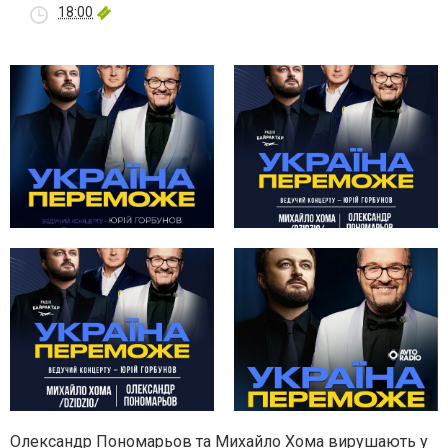
18:00
Олександр Пономарьов та Михайло Хома вирушають у