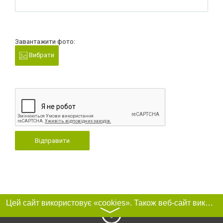
Завантажити фото:
Вибрати
Відправити
Цей сайт використовує «cookies». Також веб-сайт використовує інтернет-сервіс для збору технічних даних стосовно відвідувачів з метою отримання маркетингової та статистичної інформації. Умови обробки даних відвідувачів сайту див.
〉