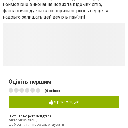
неймовірне виконання нових та відомих хітів,
фантастичні дуети та сюрпризи зігріюсь серце та
надовго залишать цей вечір в пам’яті!
Оцініть першим
(
0
оцінок)
Я рекомендую
Ніхто ще не рекомендував
Авторизуйтесь
,
щоб оцінити і порекомендувати