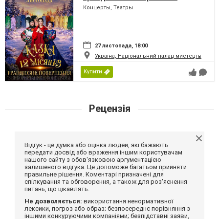
Концерты, Театры
27 листопада, 18:00
Україна, Національний палац мистецтв
Купити
Рецензія
Відгук - це думка або оцінка людей, які бажають
передати досвід або враження іншим користувачам
нашого сайту з обов'язковою аргументацією
залишеного відгука. Це допоможе багатьом прийняти
правильне рішення. Коментарі призначені для
спілкування та обговорення, а також для роз'яснення
питань, що цікавлять.
Не дозволяється:
використання ненормативної
лексики, погроз або образ; безпосереднє порівняння з
іншими конкуруючими компаніями; безпідставні заяви,