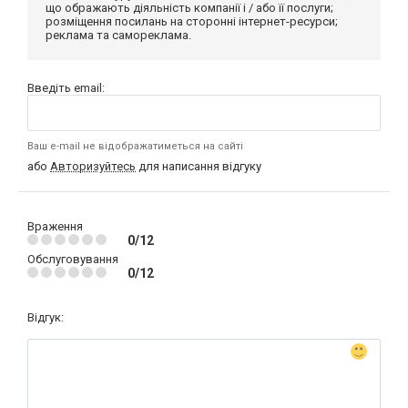
що ображають діяльність компанії і / або її послуги;
розміщення посилань на сторонні інтернет-ресурси;
реклама та самореклама.
Введіть email:
Ваш e-mail не відображатиметься на сайті
або
Авторизуйтесь
для написання відгуку
Враження
0/12
Обслуговування
0/12
Відгук: