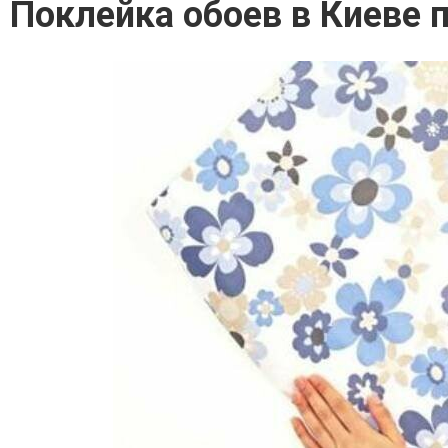
Поклейка обоев в Киеве 