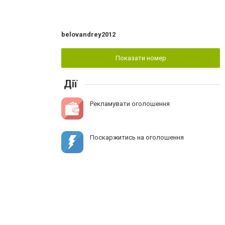
belovandrey2012
Показати номер
Дії
Рекламувати оголошення
Поскаржитись на оголошення