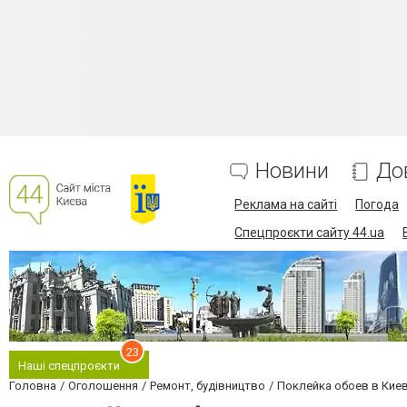
Новини
До
Реклама на сайті
Погода
Спецпроєкти сайту 44.ua
23
Наші спецпроєкти
Головна
Оголошення
Ремонт, будівництво
Поклейка обоев в Кие