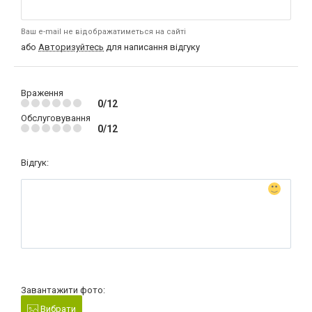
Ваш e-mail не відображатиметься на сайті
або
Авторизуйтесь
для написання відгуку
Враження
0/12
Обслуговування
0/12
Відгук:
Завантажити фото:
Вибрати