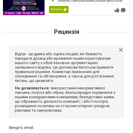
Купити
Рецензія
Відгук - це думка або оцінка людей, які бажають
передати досвід або враження іншим користувачам
нашого сайту з обов'язковою аргументацією
залишеного відгука. Це допоможе багатьом прийняти
правильне рішення. Коментарі призначені для
спілкування та обговорення, а також для роз'яснення
питань, що цікавлять.
Не дозволяється:
використання ненормативної
лексики, погроз або образ; безпосереднє порівняння з
іншими конкуруючими компаніями; безпідставні заяви,
що ображають діяльність компанії і / або її послуги;
розміщення посилань на сторонні інтернет-ресурси;
реклама та самореклама.
Введіть email: