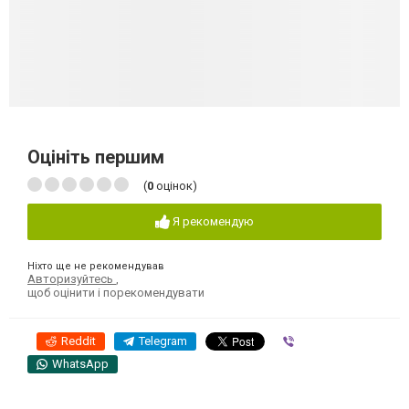
Оцініть першим
(
0
оцінок)
Я рекомендую
Ніхто ще не рекомендував
Авторизуйтесь
,
щоб оцінити і порекомендувати
Reddit
Telegram
Viber
WhatsApp