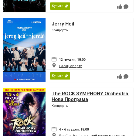
Купити
Jerry Heil
Концерты
12 грудня, 18:00
Палац спорту
Купити
The ROCK SYMPHONY Orchestra.
Нова Програма
Концерты
4 - 6 грудня, 18:00
Україна, Національний палац мистецтв