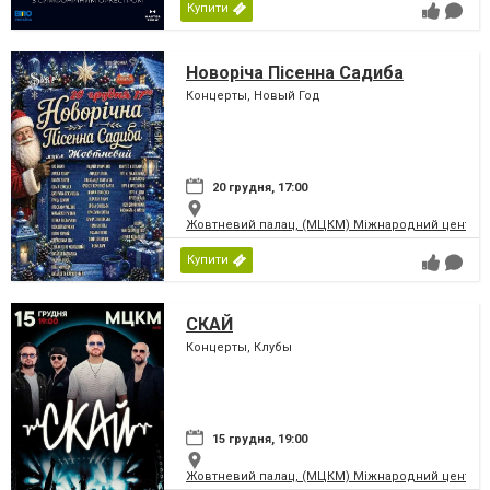
Купити
Новоріча Пісенна Садиба
Концерты, Новый Год
20 грудня, 17:00
Жовтневий палац, (МЦКМ) Міжнародний центр кул
Купити
СКАЙ
Концерты, Клубы
15 грудня, 19:00
Жовтневий палац, (МЦКМ) Міжнародний центр кул