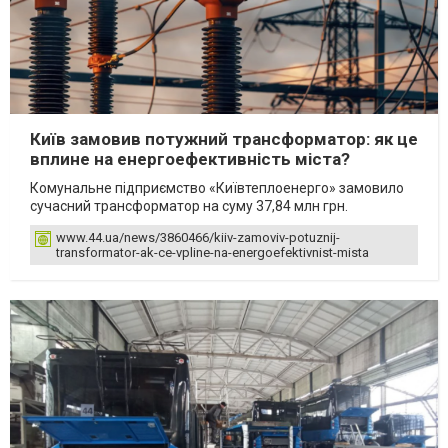
Київ замовив потужний трансформатор: як це
вплине на енергоефективність міста?
Комунальне підприємство «Київтеплоенерго» замовило
сучасний трансформатор на суму 37,84 млн грн.
www.44.ua/news/3860466/kiiv-zamoviv-potuznij-
transformator-ak-ce-vpline-na-energoefektivnist-mista