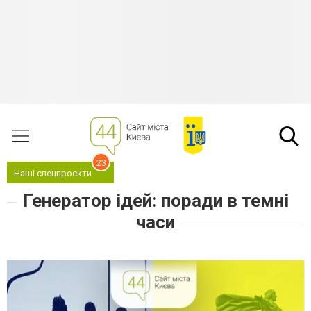
23
Наші спецпроєкти
Генератор ідей: поради в темні
часи