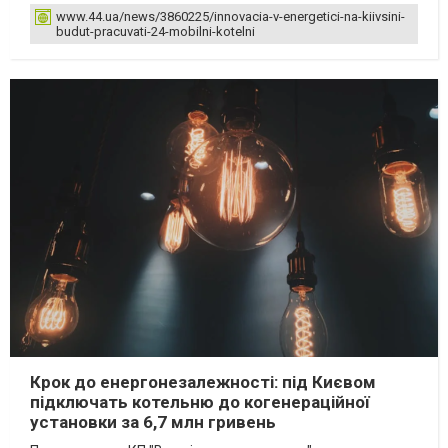
www.44.ua/news/3860225/innovacia-v-energetici-na-kiivsini-
budut-pracuvati-24-mobilni-kotelni
Крок до енергонезалежності: під Києвом
підключать котельню до когенераційної
установки за 6,7 млн гривень