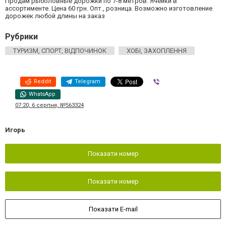
Продам рыболовные дорожки по 7-8 метров. Ячейки в
ассортименте. Цена 60 грн. Опт., розница. Возможно изготовление
дорожек любой длины на заказ
Рубрики
ТУРИЗМ, СПОРТ, ВІДПОЧИНОК
ХОБІ, ЗАХОПЛЕННЯ
Reddit
Telegram
Viber
WhatsApp
07:20, 6 серпня, №563324
Игорь
Показати номер
Показати номер
Показати E-mail