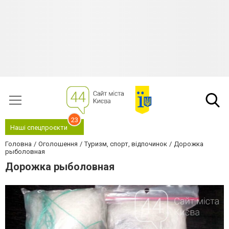
23
Наші спецпроєкти
Головна
Оголошення
Туризм, спорт, відпочинок
Дорожка
рыболовная
Дорожка рыболовная