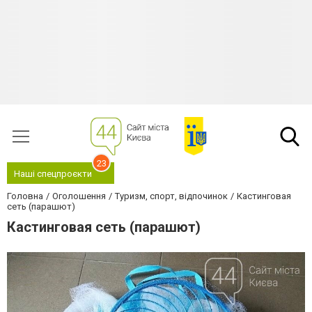
23
Наші спецпроєкти
Головна
Оголошення
Туризм, спорт, відпочинок
Кастинговая
сеть (парашют)
Кастинговая сеть (парашют)