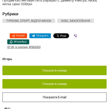
Продам кастинговую сеть (парашют). Диаметр 4 метра, леска,
нитка. Цена 1200грн
Рубрики
ТУРИЗМ, СПОРТ, ВІДПОЧИНОК
ХОБІ, ЗАХОПЛЕННЯ
Reddit
Telegram
Viber
WhatsApp
07:20, 6 серпня, №563323
Игорь
Показати номер
Показати номер
Показати E-mail