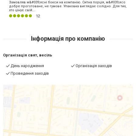
Замовляв м&#039;ясні бокси на компанію. Ситна порція, м&#039;ясо
добре проготоване, не гумове. Упаковка виглядає солідно. Для тих,
хто цінує свій...
12
Інформація про компанію
Організація свят, весіль
День народження
Організація заходів
Проведення заходів