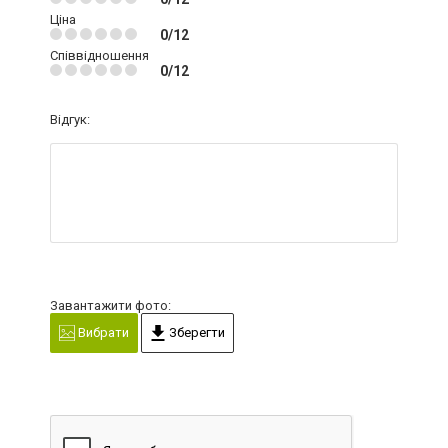
Ціна
0/12
Співвідношення
0/12
Відгук:
Завантажити фото:
Вибрати
Зберегти