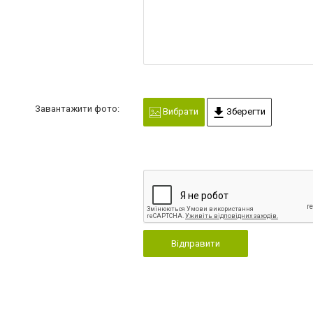
Завантажити фото:
Вибрати
Зберегти
Відправити