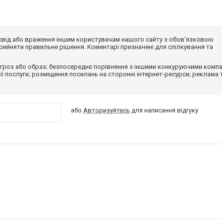
досвід або враження іншим користувачам нашого сайту з обов'язковою
ийняти правильне рішення. Коментарі призначені для спілкування та
гроз або образ; безпосереднє порівняння з іншими конкуруючими компа
 її послуги; розміщення посилань на сторонні інтернет-ресурси; реклама 
або
Авторизуйтесь
для написання відгуку