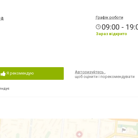
-а
Графік роботи
09:00 - 19:
Зараз відкрито
Авторизуйтесь
,
Я рекомендую
щоб оцінити і порекомендувати
ендує