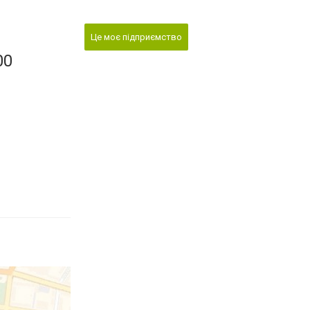
Це моє підприємство
00