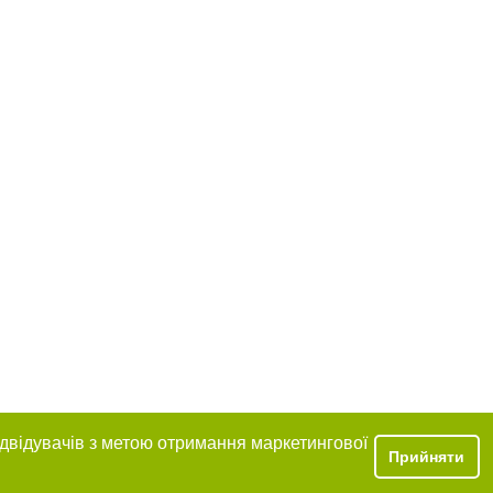
ідвідувачів з метою отримання маркетингової
Прийняти