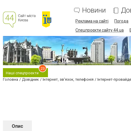
Новини
До
Реклама на сайті
Погода
Спецпроєкти сайту 44.ua
23
Наші спецпроєкти
Головна
Довідник
Інтернет, зв'язок, телефонія
Інтернет-провайд
Опис