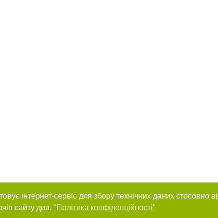
товує інтернет-сервіс для збору технічних даних стосовно в
ачів сайту див.
"Політика конфіденційності"