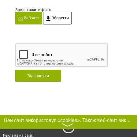
Завантажити фото:
Вибрати
Зберегти
Відправити
Цей сайт використовує «cookies». Також веб-сайт використовує інтернет-сервіс для збору технічних даних стосовно відвідувачів з метою отримання маркетингової та статистичної інформації. Умови обробки даних відвідувачів сайту див.
〉
Реклама на сайті