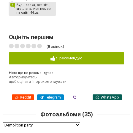
Будь ласка, скажіть,
що дізналися номер
на сайті 44.ua
Оцініть першим
(
0
оцінок)
Я рекомендую
Ніхто ще не рекомендував
Авторизуйтесь
,
щоб оцінити і порекомендувати
Reddit
Telegram
Viber
WhatsApp
Фотоальбоми (35)