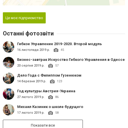
Це моє підприємство
Останні фотозвіти
Гибкое Управление 2019-2020. Второй модуль
16 листопада 2019 р.
45
Бизнес-завтрак Искусство Гибкого Управления в Одессе
20 серпня 2019 р.
57
Дело Года с Филиппом Гузенюком
14 березня 2019 р.
123
Год культуры Австрия-Украина
27 лютого 2019 р.
86
Михаил Казиник о школе будущего
17 лютого 2019 р.
58
Показати все