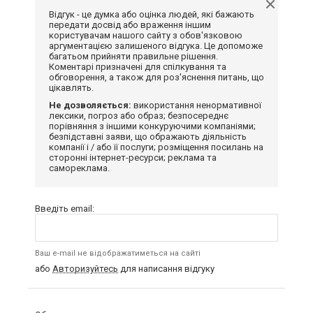
Відгук - це думка або оцінка людей, які бажають
передати досвід або враження іншим
користувачам нашого сайту з обов'язковою
аргументацією залишеного відгука. Це допоможе
багатьом прийняти правильне рішення.
Коментарі призначені для спілкування та
обговорення, а також для роз'яснення питань, що
цікавлять.
Не дозволяється:
використання ненормативної
лексики, погроз або образ; безпосереднє
порівняння з іншими конкуруючими компаніями;
безпідставні заяви, що ображають діяльність
компанії і / або її послуги; розміщення посилань на
сторонні інтернет-ресурси; реклама та
самореклама.
Введіть email:
Ваш e-mail не відображатиметься на сайті
або
Авторизуйтесь
для написання відгуку