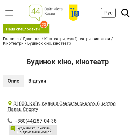
Рус
23
Наші спецпроєкти
Головна
Дозвілля
Кінотеатри, музеї, театри, виставки
Кінотеатри
Будинок кіно, кінотеатр
Будинок кіно, кінотеатр
Опис
Відгуки
01000, Київ, вулиця Саксаганського, 6, метро
Палац Спорту
+380(44)287-04-38
Будь ласка, скажіть,
що дізналися номер