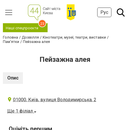
Рус
23
Наші спецпроєкти
Головна
Дозвілля
Кінотеатри, музеї, театри, виставки
Пам'ятки
Пейзажна алея
Пейзажна алея
Опис
01000, Київ, вулиця Володимирська, 2
Ще 1 філіал
Оцініть першим