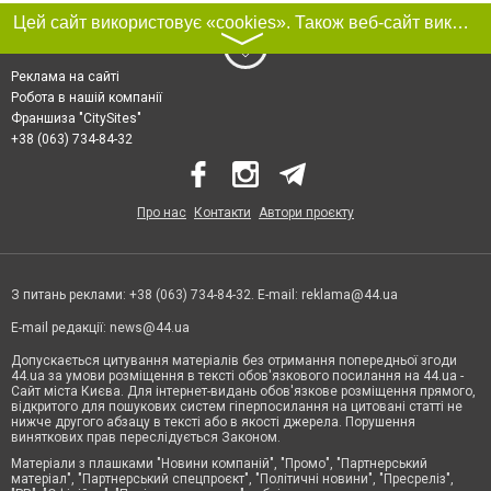
Цей сайт використовує «cookies». Також веб-сайт використовує інтернет-сервіс для збору технічних даних стосовно відвідувачів з метою отримання маркетингової та статистичної інформації. Умови обробки даних відвідувачів сайту див.
〉
Реклама на сайті
Робота в нашій компанії
Франшиза "CitySites"
+38 (063) 734-84-32
Про нас
Контакти
Автори проєкту
З питань реклами: +38 (063) 734-84-32. E-mail:
reklama@44.ua
E-mail редакції:
news@44.ua
Допускається цитування матеріалів без отримання попередньої згоди
44.ua за умови розміщення в тексті обов'язкового посилання на 44.ua -
Сайт міста Києва. Для інтернет-видань обов'язкове розміщення прямого,
відкритого для пошукових систем гіперпосилання на цитовані статті не
нижче другого абзацу в тексті або в якості джерела. Порушення
виняткових прав переслідується Законом.
Матеріали з плашками "Новини компаній", "Промо", "Партнерський
матеріал", "Партнерський спецпроєкт", "Політичні новини", "Пресреліз",