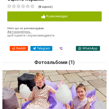
(
0
оцінок)
Я рекомендую
Ніхто ще не рекомендував
Авторизуйтесь
,
щоб оцінити і порекомендувати
Reddit
Telegram
Viber
WhatsApp
Фотоальбоми (1)