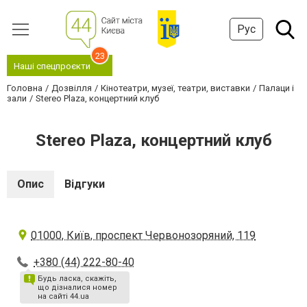
Рус
23
Наші спецпроєкти
Головна
Дозвілля
Кінотеатри, музеї, театри, виставки
Палаци і
зали
Stereo Plaza, концертний клуб
Stereo Plaza, концертний клуб
Опис
Відгуки
01000, Київ, проспект Червонозоряний, 119
+380 (44) 222-80-40
Будь ласка, скажіть,
що дізналися номер
на сайті 44.ua