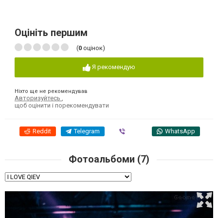
Оцініть першим
(
0
оцінок)
Я рекомендую
Ніхто ще не рекомендував
Авторизуйтесь
,
щоб оцінити і порекомендувати
Reddit
Telegram
Viber
WhatsApp
Фотоальбоми (7)