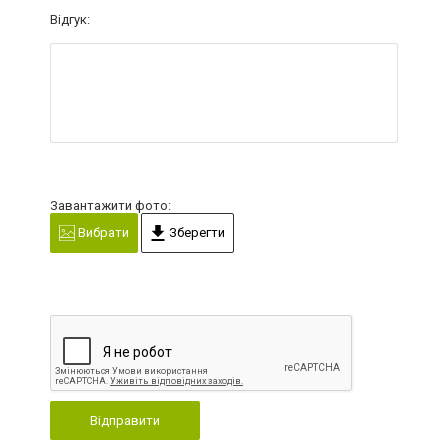
Відгук:
Завантажити фото:
Вибрати
Зберегти
Відправити