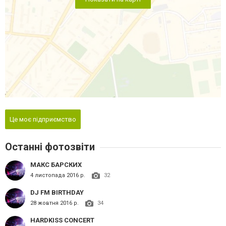
Це моє підприємство
Останні фотозвіти
МАКС БАРСКИХ
4 листопада 2016 р.
32
DJ FM BIRTHDAY
28 жовтня 2016 р.
34
HARDKISS CONCERT