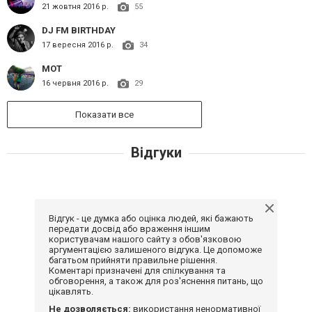
21 жовтня 2016 р.
55
DJ FM BIRTHDAY
17 вересня 2016 р.
34
МОТ
16 червня 2016 р.
29
Показати все
Відгуки
Відгук - це думка або оцінка людей, які бажають
передати досвід або враження іншим
користувачам нашого сайту з обов'язковою
аргументацією залишеного відгука. Це допоможе
багатьом прийняти правильне рішення.
Коментарі призначені для спілкування та
обговорення, а також для роз'яснення питань, що
цікавлять.
Не дозволяється:
використання ненормативної