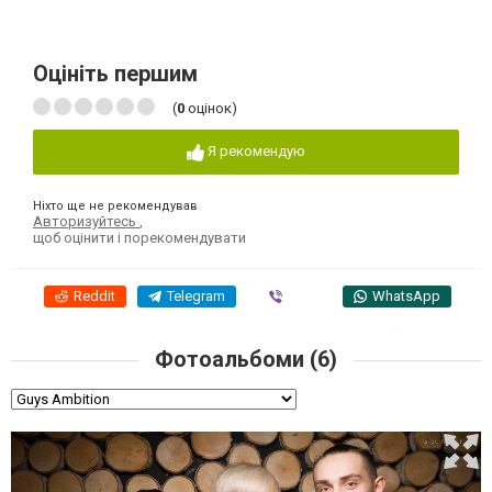
Оцініть першим
(
0
оцінок)
Я рекомендую
Ніхто ще не рекомендував
Авторизуйтесь
,
щоб оцінити і порекомендувати
Reddit
Telegram
Viber
WhatsApp
Фотоальбоми (6)