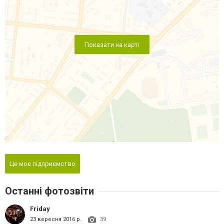
Показати на карті
Це моє підприємство
Останні фотозвіти
Friday
23 вересня 2016 р.
39