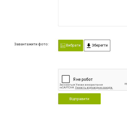
Завантажити фото:
Вибрати
Зберегти
Відправити