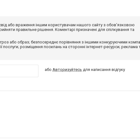
досвід або враження іншим користувачам нашого сайту з обов'язковою
ийняти правильне рішення. Коментарі призначені для спілкування та
гроз або образ; безпосереднє порівняння з іншими конкуруючими компа
 її послуги; розміщення посилань на сторонні інтернет-ресурси; реклама 
або
Авторизуйтесь
для написання відгуку