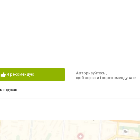
Авторизуйтесь
,
Я рекомендую
щоб оцінити і порекомендувати
омендував