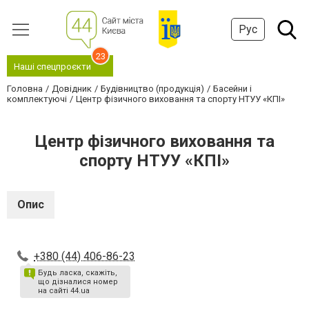
Рус
23
Наші спецпроєкти
Головна
Довідник
Будівництво (продукція)
Басейни і
комплектуючі
Центр фізичного виховання та спорту НТУУ «КПІ»
Центр фізичного виховання та
спорту НТУУ «КПІ»
Опис
+380 (44) 406-86-23
Будь ласка, скажіть,
що дізналися номер
на сайті 44.ua