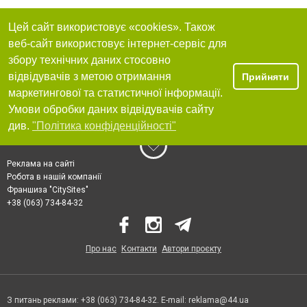
Цей сайт використовує «cookies». Також
веб-сайт використовує інтернет-сервіс для
збору технічних даних стосовно
відвідувачів з метою отримання
Прийняти
маркетингової та статистичної інформації.
Умови обробки даних відвідувачів сайту
див.
"Політика конфіденційності"
Реклама на сайті
Робота в нашій компанії
Франшиза "CitySites"
+38 (063) 734-84-32
Про нас
Контакти
Автори проєкту
З питань реклами: +38 (063) 734-84-32. E-mail:
reklama@44.ua