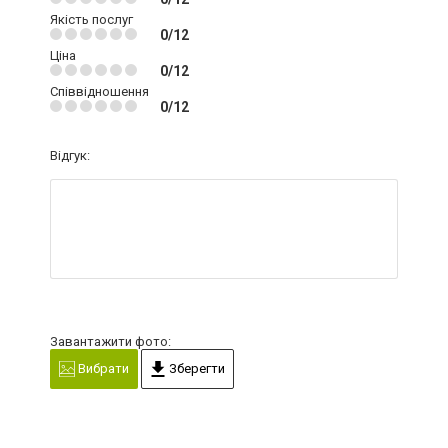
Якість послуг
0/12
Ціна
0/12
Співвідношення
0/12
Відгук:
Завантажити фото:
Вибрати
Зберегти