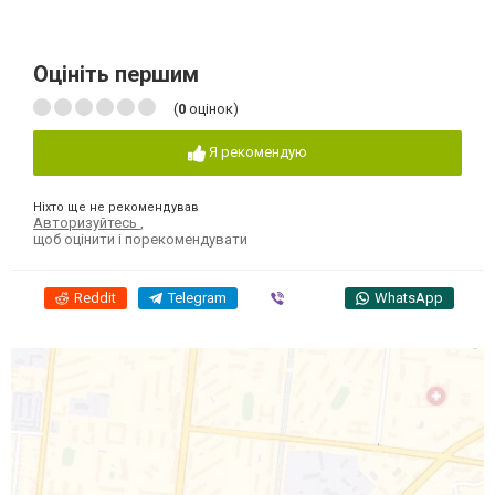
Оцініть першим
(
0
оцінок)
Я рекомендую
Ніхто ще не рекомендував
Авторизуйтесь
,
щоб оцінити і порекомендувати
Reddit
Telegram
Viber
WhatsApp