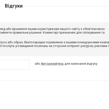
Відгуки
досвід або враження іншим користувачам нашого сайту з обов'язковою
ийняти правильне рішення. Коментарі призначені для спілкування та
гроз або образ; безпосереднє порівняння з іншими конкуруючими компа
 її послуги; розміщення посилань на сторонні інтернет-ресурси; реклама 
або
Авторизуйтесь
для написання відгуку