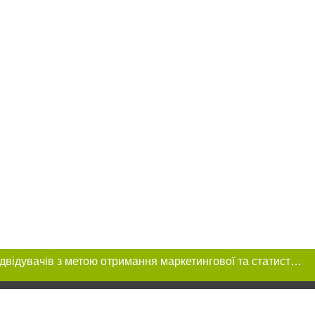
Цей сайт використовує «cookies». Також веб-сайт використовує інтернет-сервіс для збору технічних даних стосовно відвідувачів з метою отримання маркетингової та статистичної інформації. Умови обробки даних відвідувачів сайту див.