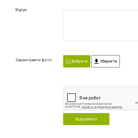
Відгук:
Завантажити фото:
Вибрати
Зберегти
Відправити