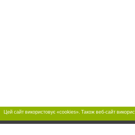
Реклама на сайті
Приєднуйтесь до 
Робота в нашій компанії