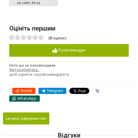
на сайті 44.ua
Оцініть першим
(
0
оцінок)
Я рекомендую
Ніхто ще не рекомендував
Авторизуйтесь
,
щоб оцінити і порекомендувати
Reddit
Telegram
Viber
WhatsApp
Це моє підприємство
Відгуки