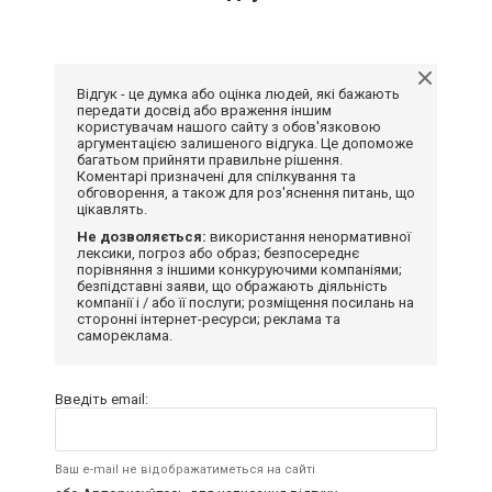
Відгук - це думка або оцінка людей, які бажають
передати досвід або враження іншим
користувачам нашого сайту з обов'язковою
аргументацією залишеного відгука. Це допоможе
багатьом прийняти правильне рішення.
Коментарі призначені для спілкування та
обговорення, а також для роз'яснення питань, що
цікавлять.
Не дозволяється:
використання ненормативної
лексики, погроз або образ; безпосереднє
порівняння з іншими конкуруючими компаніями;
безпідставні заяви, що ображають діяльність
компанії і / або її послуги; розміщення посилань на
сторонні інтернет-ресурси; реклама та
самореклама.
Введіть email:
Ваш e-mail не відображатиметься на сайті