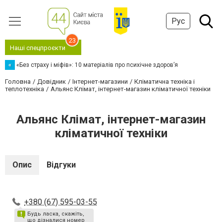
Рус
23
Наші спецпроєкти
«
«Без страху і міфів»: 10 матеріалів про психічне здоров’я
Головна
Довідник
Інтернет-магазини
Кліматична техніка і
теплотехніка
Альянс Клімат, інтернет-магазин кліматичної техніки
Альянс Клімат, інтернет-магазин
кліматичної техніки
Опис
Відгуки
+380 (67) 595-03-55
Будь ласка, скажіть,
що дізналися номер