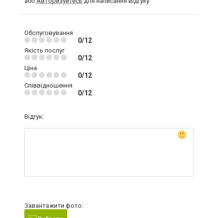
або
Авторизуйтесь
для написання відгуку
Обслуговування
0/12
Якість послуг
0/12
Ціна
0/12
Співвідношення
0/12
Відгук:
Завантажити фото: