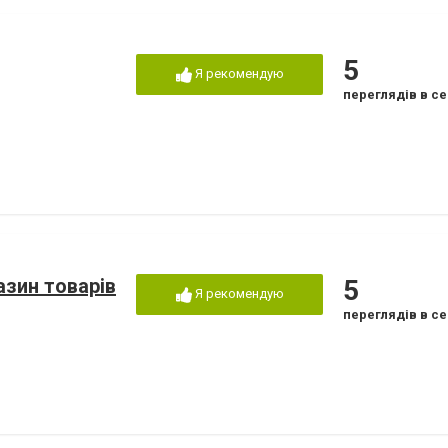
5
Я рекомендую
переглядів в се
азин товарів
5
Я рекомендую
переглядів в се