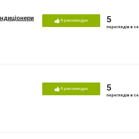
ондиціонери
5
Я рекомендую
переглядів в се
5
Я рекомендую
переглядів в се