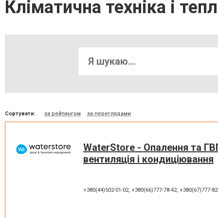
Кліматична техніка і тепл
Сортувати:
за рейтингом
за переглядами
WaterStore - Опалення та ГВ
вентиляція і кондиціювання
+380(44)502-01-02
,
+380(66)777-78-42
,
+380(67)777-82