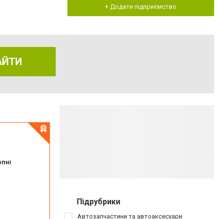
+ Додати підприємство
АЙТИ
рпні
Підрубрики
Автозапчастини та автоаксесуари