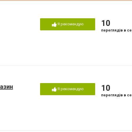
10
Я рекомендую
переглядів в се
газин
10
Я рекомендую
переглядів в се