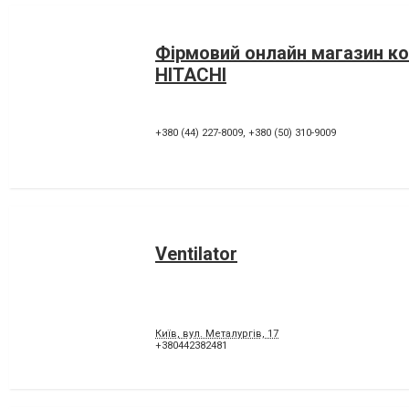
Фірмовий онлайн магазин к
HITACHI
+380 (44) 227-8009
,
+380 (50) 310-9009
Ventilator
Київ, вул. Металургів, 17
+380442382481