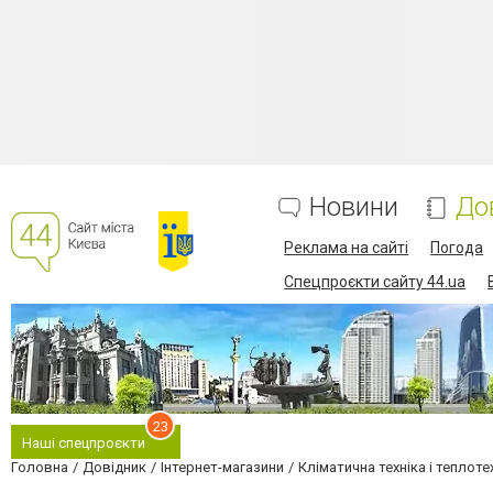
Новини
До
Реклама на сайті
Погода
Спецпроєкти сайту 44.ua
23
Наші спецпроєкти
Головна
Довідник
Інтернет-магазини
Кліматична техніка і теплоте