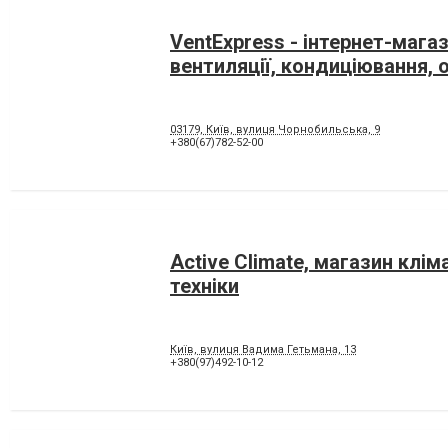
VentExpress - інтернет-мага
вентиляції, кондиціювання, 
03179, Київ, вулиця Чорнобильська, 9
+380(67)782-52-00
Active Climate, магазин клім
техніки
Київ, вулиця Вадима Гетьмана, 13
+380(97)492-10-12