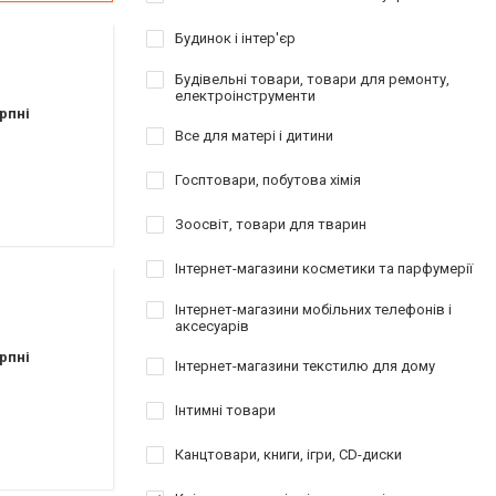
Будинок і інтер'єр
Будівельні товари, товари для ремонту,
електроінструменти
рпні
Все для матері і дитини
Госптовари, побутова хімія
Зоосвіт, товари для тварин
Інтернет-магазини косметики та парфумерії
Інтернет-магазини мобільних телефонів і
аксесуарів
рпні
Інтернет-магазини текстилю для дому
Інтимні товари
Канцтовари, книги, ігри, CD-диски