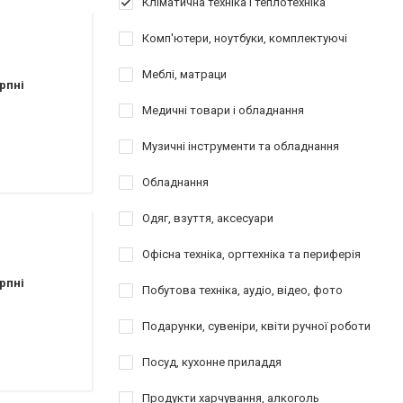
Кліматична техніка і теплотехніка
Комп'ютери, ноутбуки, комплектуючі
Меблі, матраци
рпні
Медичні товари і обладнання
Музичні інструменти та обладнання
Обладнання
Одяг, взуття, аксесуари
Офісна техніка, оргтехніка та периферія
рпні
Побутова техніка, аудіо, відео, фото
Подарунки, сувеніри, квіти ручної роботи
Посуд, кухонне приладдя
Продукти харчування, алкоголь