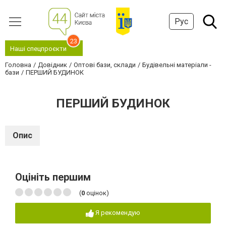
Рус
23
Наші спецпроєкти
Головна
Довідник
Оптові бази, склади
Будівельні матеріали -
бази
ПЕРШИЙ БУДИНОК
ПЕРШИЙ БУДИНОК
Опис
Оцініть першим
(
0
оцінок)
Я рекомендую