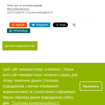
Ніхто ще не рекомендував
Авторизуйтесь
,
щоб оцінити і порекомендувати
Reddit
Telegram
Viber
WhatsApp
Це моє підприємство
Цей сайт використовує «cookies». Також
веб-сайт використовує інтернет-сервіс для
збору технічних даних стосовно
відвідувачів з метою отримання
Прийняти
маркетингової та статистичної інформації.
Умови обробки даних відвідувачів сайту
див.
"Політика конфіденційності"