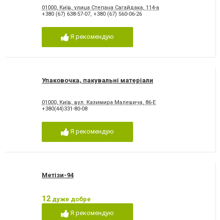
01000, Київ, улица Степана Сагайдака, 114-а
+380 (67) 638-57-07
,
+380 (67) 560-06-26
Я рекомендую
Упаковочка, пакувальні матеріали
01000, Київ, вул. Казимира Малевича, 86-Е
+380(44)331-80-08
Я рекомендую
Метізи-94
12
дуже добре
Я рекомендую