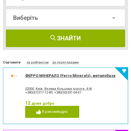
ЗНАЙТИ
Сортувати:
за рейтингом
за переглядами
ФЕРРО МІНЕРАЛЗ (Ferro Minerals), металобаза
02000, Київ, Велика Кільцева дорога, 4-Ж
+380(67)517-12-89
,
+380(50)331-04-67
12
дуже добре
Я рекомендую