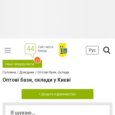
Рус
23
Наші спецпроєкти
Головна
Довідник
Оптові бази, склади
Оптові бази, склади у Києві
+ Додати підприємство