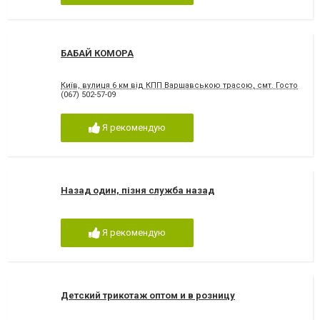
БАБАЙ КОМОРА
Київ, вулиця 6 км від КПП Варшавською трасою, смт. Гостомель, 
(067) 502-57-09
Я рекомендую
Назад один, пізня служба назад
Я рекомендую
Детский трикотаж оптом и в розницу