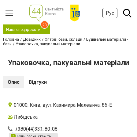
Рус
23
Наші спецпроєкти
Головна
Довідник
Оптові бази, склади
Будівельні матеріали -
бази
Упаковочка, пакувальні матеріали
Упаковочка, пакувальні матеріали
Опис
Відгуки
01000, Київ, вул. Казимира Малевича, 86-Е
Либідська
+380(44)331-80-08
Будь ласка, скажіть,