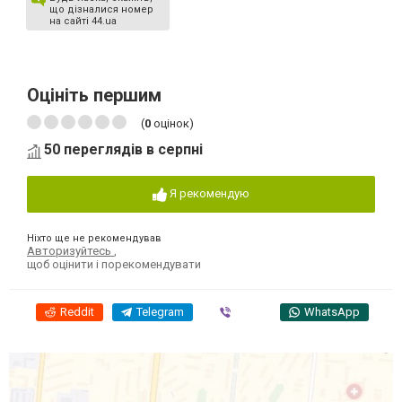
що дізналися номер
на сайті 44.ua
Оцініть першим
(
0
оцінок)
50 переглядів в серпні
Я рекомендую
Ніхто ще не рекомендував
Авторизуйтесь
,
щоб оцінити і порекомендувати
Reddit
Telegram
Viber
WhatsApp