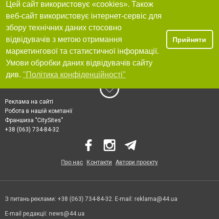
Цей сайт використовує «cookies». Також
веб-сайт використовує інтернет-сервіс для
збору технічних даних стосовно
відвідувачів з метою отримання
Прийняти
маркетингової та статистичної інформації.
Умови обробки даних відвідувачів сайту
див.
"Політика конфіденційності"
Реклама на сайті
Робота в нашій компанії
Франшиза "CitySites"
+38 (063) 734-84-32
Про нас
Контакти
Автори проєкту
З питань реклами: +38 (063) 734-84-32. E-mail:
reklama@44.ua
E-mail редакції:
news@44.ua