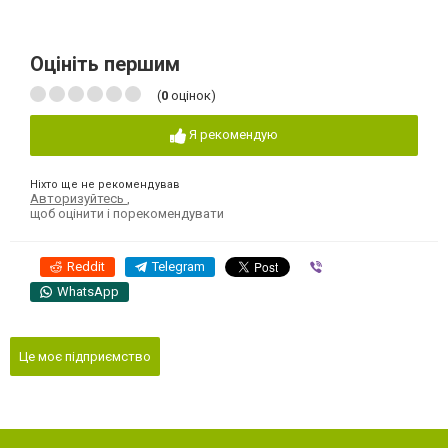
Оцініть першим
(
0
оцінок)
Я рекомендую
Ніхто ще не рекомендував
Авторизуйтесь
,
щоб оцінити і порекомендувати
Reddit
Telegram
Viber
WhatsApp
Це моє підприємство