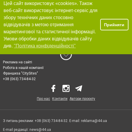
Цей сайт використовує «cookies». Також
веб-сайт використовує інтернет-сервіс для
збору технічних даних стосовно
відвідувачів з метою отримання
Прийняти
маркетингової та статистичної інформації.
Умови обробки даних відвідувачів сайту
див.
"Політика конфіденційності"
Реклама на сайті
Робота в нашій компанії
Франшиза "CitySites"
+38 (063) 734-84-32
Про нас
Контакти
Автори проєкту
З питань реклами: +38 (063) 734-84-32. E-mail:
reklama@44.ua
E-mail редакції:
news@44.ua