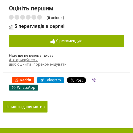
Оцініть першим
(
0
оцінок)
5 переглядів в серпні
Я рекомендую
Ніхто ще не рекомендував
Авторизуйтесь
,
щоб оцінити і порекомендувати
Reddit
Telegram
Viber
WhatsApp
Це моє підприємство