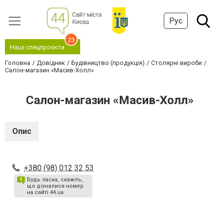
Рус
23
Наші спецпроєкти
Головна
Довідник
Будівництво (продукція)
Столярні вироби
Салон-магазин «Масив-Холл»
Салон-магазин «Масив-Холл»
Опис
+380 (98) 012 32 53
Будь ласка, скажіть,
що дізналися номер
на сайті 44.ua