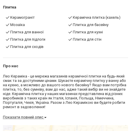
Плитка
Керамограніт
Керамічна плитка (кахель)
Мозаїка
Плитка для басейну
Плитка для ванної
Плитка для кухні
Плитка для підлоги
Плитка для стін
Плитка для сходів
Про нас
Лео Кераміка - це мережа магазинів керамічної плитки на будь-який
смак та за доступними цінами. Шукаєте керамічну плитку у ванну або
на кухню, а можливо до вашого нового басейну? Якщо вам потрібна
плитка, то, без сумніву, вам до нас, адже такий вибір ви не знайдете
ніде. Керамічна плитка у наших магазинах представлена від різних
виробників з таких країн як Італія, Іспанія, Польща, Німеччина,
Португалія, Чехія, Україна. Разом з Лео Керамікою ви будете робити
ремонт в задоволення!
Показати повний опис