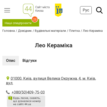
Рус
23
Наші спецпроєкти
Головна
Довідник
Будівельні матеріали
Плитка
Лео Кераміка
Лео Кераміка
Опис
Відгуки
01000, Київ, вулиця Велика Окружна, 4, м. Київ,
вул.
+380(50)409-75-03
Будь ласка, скажіть,
що дізналися номер
на сайті 44.ua