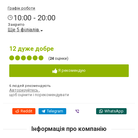
Графік роботи
10:00 - 20:00
Закрито
Ще 5 філіалів
12
дуже добре
(
24
оцінки)
Я рекомендую
6 людей рекомендують
Авторизуйтесь
,
щоб оцінити і порекомендувати
Reddit
Telegram
Viber
WhatsApp
Інформація про компанію