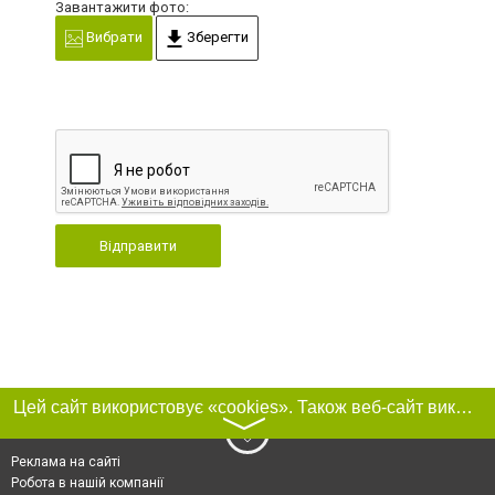
Завантажити фото:
Вибрати
Зберегти
Відправити
Цей сайт використовує «cookies». Також веб-сайт використовує інтернет-сервіс для збору технічних даних стосовно відвідувачів з метою отримання маркетингової та статистичної інформації. Умови обробки даних відвідувачів сайту див.
〉
Реклама на сайті
Робота в нашій компанії