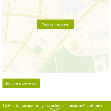
Показати на карті
Це моє підприємство
Цей сайт використовує «cookies». Також веб-сайт використовує інтернет-сервіс для збору технічних даних стосовно відвідувачів з метою отримання маркетингової та статистичної інформації. Умови обробки даних відвідувачів сайту див.
〉