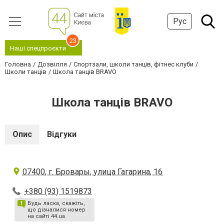
Рус
23
Наші спецпроєкти
Головна
Дозвілля
Спортзали, школи танців, фітнес клуби
Школи танців
Школа танців BRAVO
Школа танців BRAVO
Опис
Відгуки
07400, г. Бровары, улица Гагарина, 16
+380 (93) 1519873
Будь ласка, скажіть,
що дізналися номер
на сайті 44.ua