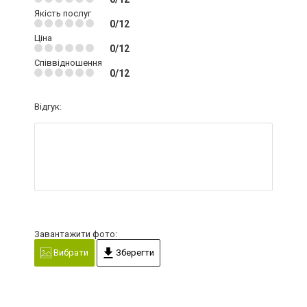
Якість послуг
0/12
Ціна
0/12
Співвідношення
0/12
Відгук:
Завантажити фото:
Вибрати
Зберегти