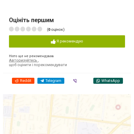
Оцініть першим
(
0
оцінок)
Я рекомендую
Ніхто ще не рекомендував
Авторизуйтесь
,
щоб оцінити і порекомендувати
Reddit
Telegram
Viber
WhatsApp