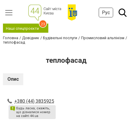
Рус
23
Наші спецпроєкти
Головна
Довідник
Будівельні послуги
Промисловий альпінізм
теплофасад
теплофасад
Опис
+380 (44) 3835925
Будь ласка, скажіть,
що дізналися номер
на сайті 44.ua