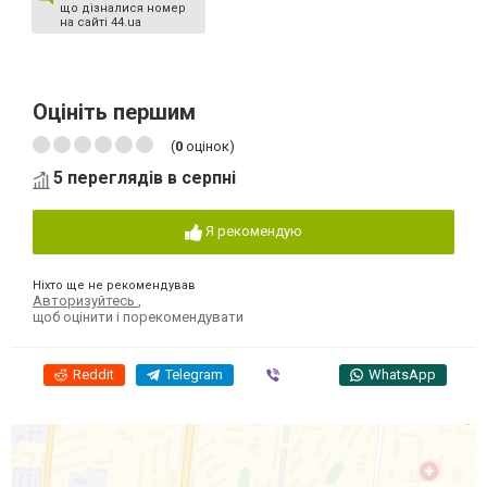
що дізналися номер
на сайті 44.ua
Оцініть першим
(
0
оцінок)
5 переглядів в серпні
Я рекомендую
Ніхто ще не рекомендував
Авторизуйтесь
,
щоб оцінити і порекомендувати
Reddit
Telegram
Viber
WhatsApp