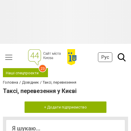
Рус
23
Наші спецпроєкти
Головна
Довідник
Таксі, перевезення
Таксі, перевезення у Києві
+ Додати підприємство