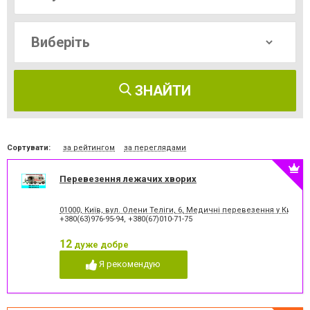
ЗНАЙТИ
Сортувати:
за рейтингом
за переглядами
Перевезення лежачих хворих
01000, Київ, вул. Олени Теліги, 6, Медичні перевезення у Києві
+380(63)976-95-94
,
+380(67)010-71-75
12
дуже добре
Я рекомендую