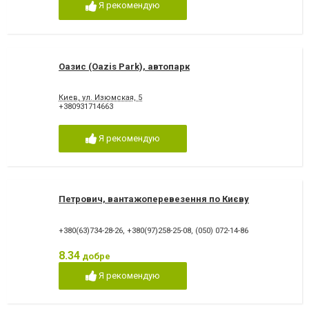
Я рекомендую
Оазис (Oazis Park), автопарк
Киев, ул. Изюмская, 5
+380931714663
Я рекомендую
Петрович, вантажоперевезення по Києву
+380(63)734-28-26
,
+380(97)258-25-08
,
(050) 072-14-86
8.34
добре
Я рекомендую