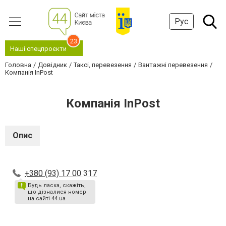
Рус
23
Наші спецпроєкти
Головна
Довідник
Таксі, перевезення
Вантажні перевезення
Компанія InPost
Компанія InPost
Опис
+380 (93) 17 00 317
Будь ласка, скажіть,
що дізналися номер
на сайті 44.ua