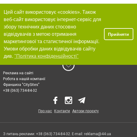
Цей сайт використовує «cookies». Також
веб-сайт використовує інтернет-сервіс для
збору технічних даних стосовно
відвідувачів з метою отримання
Прийняти
маркетингової та статистичної інформації.
Умови обробки даних відвідувачів сайту
див.
"Політика конфіденційності"
Реклама на сайті
Робота в нашій компанії
Франшиза "CitySites"
+38 (063) 734-84-32
Про нас
Контакти
Автори проєкту
З питань реклами: +38 (063) 734-84-32. E-mail:
reklama@44.ua