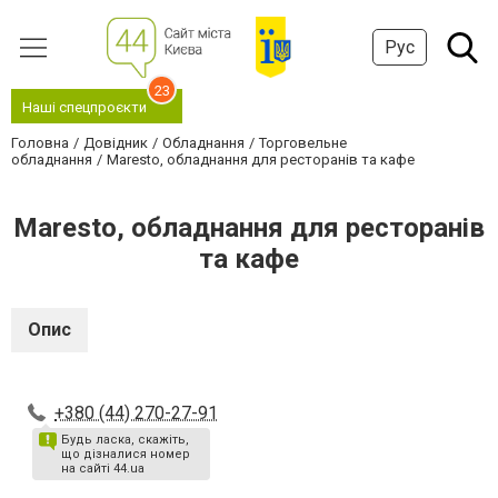
Рус
23
Наші спецпроєкти
Головна
Довідник
Обладнання
Торговельне
обладнання
Maresto, обладнання для ресторанів та кафе
Maresto, обладнання для ресторанів
та кафе
Опис
+380 (44) 270-27-91
Будь ласка, скажіть,
що дізналися номер
на сайті 44.ua