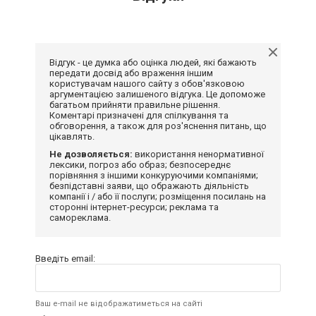
Відгук - це думка або оцінка людей, які бажають
передати досвід або враження іншим
користувачам нашого сайту з обов'язковою
аргументацією залишеного відгука. Це допоможе
багатьом прийняти правильне рішення.
Коментарі призначені для спілкування та
обговорення, а також для роз'яснення питань, що
цікавлять.
Не дозволяється:
використання ненормативної
лексики, погроз або образ; безпосереднє
порівняння з іншими конкуруючими компаніями;
безпідставні заяви, що ображають діяльність
компанії і / або її послуги; розміщення посилань на
сторонні інтернет-ресурси; реклама та
самореклама.
Введіть email:
Ваш e-mail не відображатиметься на сайті