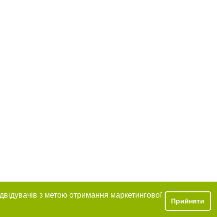
ідвідувачів з метою отримання маркетингової
Прийняти