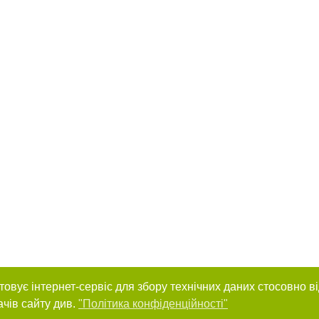
товує інтернет-сервіс для збору технічних даних стосовно в
ачів сайту див.
"Політика конфіденційності"