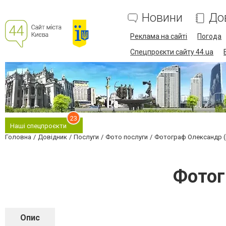
Новини
До
Реклама на сайті
Погода
Спецпроєкти сайту 44.ua
23
Наші спецпроєкти
Головна
Довідник
Послуги
Фото послуги
Фотограф Олександр (в
Фотог
Опис